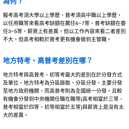
為何？
報考高考須大學以上學歷、普考須高中職以上學歷，
以任用職等來看高考缺額在薦任6~7等、普考缺額在委
任3~5等，薪資上有差異，但以工作內容來看二者差別
不大，但高考相較於普考更有機會做到主管職。
地方特考、高普考差別在哪？
地方特考與高普考、初等考最大的差別在於分發方式
及單位，地方特考為分區錄取、分區分發，主要分發
至地方政府機關，而高普考則為全國統一分發，且較
有機會分發到中央機關任職在職等(高考相當於三等、
普考相當於四等、初等相當於五等)與薪資上是沒有太
大的差異。