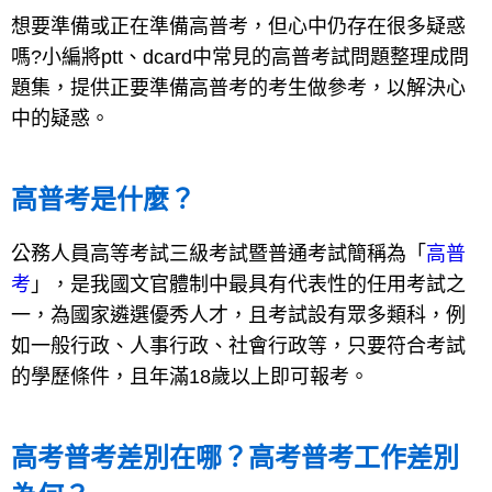
想要準備或正在準備高普考，但心中仍存在很多疑惑
嗎?小編將ptt、dcard中常見的高普考試問題整理成問
題集，提供正要準備高普考的考生做參考，以解決心
中的疑惑。
高普考是什麼？
公務人員高等考試三級考試暨普通考試簡稱為「
高普
考
」，是我國文官體制中最具有代表性的任用考試之
一，為國家遴選優秀人才，且考試設有眾多類科，例
如一般行政、人事行政、社會行政等，只要符合考試
的學歷條件，且年滿18歲以上即可報考。
高考普考差別在哪？高考普考工作差別