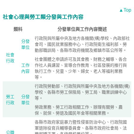
▲Top
社會心理與勞工類分發與工作內容
類科
分發單位與工作內容簡述
行政院與所屬中央及地方各機關(構)學校、內政部社
分發
會司、國民就業服務中心、行政院衛生福利部、勞
單位
動部職訓局、各縣市政府機關及鄉鎮市區公所等。
社會
社會團體之申請許可及其會務、財務之輔導、各合
行政
工作
作社人員講習、宣導合作教育、社區發展的推行與
內容
執行工作、兒童、少年、婦女、老人等福利業務
等。
行政院勞動部、行政院與所屬中央及地方各機關(構)
學校、各縣市勞工保險局、勞工局、職業訓練中心
勞工
分發
等。
行政
單位
勞政業務、勞工行政相關工作、辦理有關勞、農
保、就保、勞退及國民年金等相關業務。
各縣市政府家庭暴力暨性侵害防治中心、行政院國
軍退除役官兵輔導委員會、各縣市政府社會局、法
公職