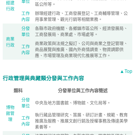
單位
經建
區公所等。
行政
工作
辦理經建行政、工商發展登記、工商輔導管理、公
內容
用事業管理、觀光行銷等相關業務。
分發
各縣市政府機關、各鄉鎮市區公所、經濟發展局、
單位
工商發展局、商業處、市場處等。
商業
商業政策與法規之擬訂、公司與商業之登記管理、
行政
工作
商品展覽與推廣、國內外商情調查、物資調節供
內容
應、市場管理及商業現代化推展等工作。
▲Top
行政管理與典藏類分發與工作內容
類科
分發單位與工作內容簡述
分發
中央及地方圖書館、博物館、文化局等。
單位
博物
館管
執行藏品管理研究、策展、研訂計畫、規範、教育
工作
理
推廣及服務、推展文創行銷及授權事務及傳達美學
內容
素養等。