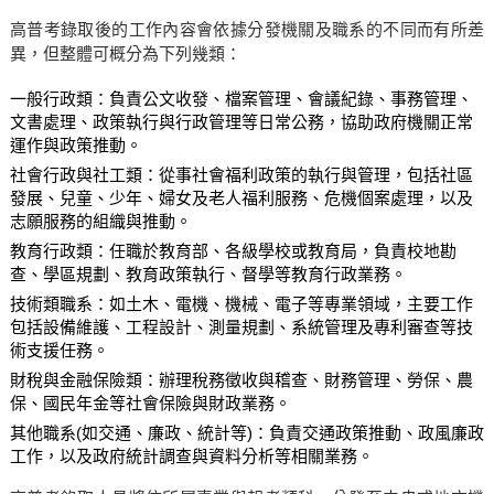
高普考錄取後的工作內容會依據分發機關及職系的不同而有所差
異，但整體可概分為下列幾類：
一般行政類：負責公文收發、檔案管理、會議紀錄、事務管理、
文書處理、政策執行與行政管理等日常公務，協助政府機關正常
運作與政策推動。
社會行政與社工類：從事社會福利政策的執行與管理，包括社區
發展、兒童、少年、婦女及老人福利服務、危機個案處理，以及
志願服務的組織與推動。
教育行政類：任職於教育部、各級學校或教育局，負責校地勘
查、學區規劃、教育政策執行、督學等教育行政業務。
技術類職系：如土木、電機、機械、電子等專業領域，主要工作
包括設備維護、工程設計、測量規劃、系統管理及專利審查等技
術支援任務。
財稅與金融保險類：辦理稅務徵收與稽查、財務管理、勞保、農
保、國民年金等社會保險與財政業務。
其他職系(如交通、廉政、統計等)：負責交通政策推動、政風廉政
工作，以及政府統計調查與資料分析等相關業務。