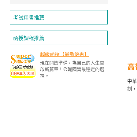
/
金
榜
考試用書推薦
函
授
函授課程推薦
超級函授【最新優惠】
現在開始準備，為自己的人生開
高
啟新篇章！公職國營最穩定的選
擇。
中華
制，