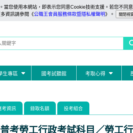
當您使用本網站，即表示您同意Cookie技術支援。若您不同意C
更多資訊請參閱《
公職王會員服務條款暨隱私權聲明
》。
學生專區
國考試聽館
考取心得
應考資訊
錄取名額
投考組合
普考勞工行政考試科目／勞工行