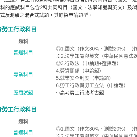
科的應試科目包含2科共同科目（國文、法學知識與英文）及3
式及測驗之混合式試題，其餘採申論題型。
考勞工行政科目
類科
◎1.國文（作文80%、測驗20%）
普通科目
※2.法學知識與英文（中華民國憲法2
◎3.行政法（申論題+選擇題）
4.勞資關係（申論題）
專業科目
5.就業安全制度（申論題）
6.勞工行政與勞工立法（申論題）
歷屆試題
↪
高考勞工行政考古題
考勞工行政科目
類科
◎1.國文（作文80%、測驗20%）
普通科目
※2.法學知識與英文（中華民國憲法3