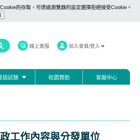
ookie的存取，可透過瀏覽器的設定選擇拒絕接受Cookie。
線上客服
加入會員/登入
歷屆試題
校園贊助
客服中心
政工作內容與分發單位