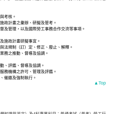
與考核。
程施政計畫之彙辦、研擬及管考。
督及管理，以及國際勞工事務合作交流等事項。
及施政計畫研擬事宜。
與法規制（訂）定、修正、廢止、解釋。
業務之推動、督導及協調。
動、評鑑、督導及協調。
業服務機構之許可、管理及評鑑。
、催繳及強制執行。
▲Top
學知識與英文）及4科專業科目；普通考試（普考）勞工行