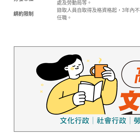
處及勞動局等。
錄取人員自取得及格資格起，3年內
綁約限制
任職。