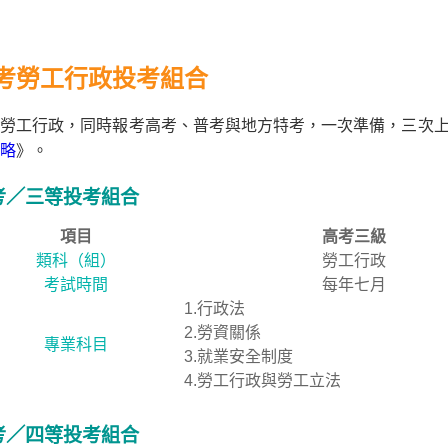
考勞工行政投考組合
勞工行政，同時報考高考、普考與地方特考，一次準備，三次上
略
》。
考／三等投考組合
項目
高考三級
類科（組）
勞工行政
考試時間
每年七月
1.行政法
2.勞資關係
專業科目
3.就業安全制度
4.勞工行政與勞工立法
考／四等投考組合