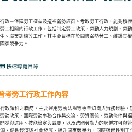
行政－保障勞工權益及造福弱勢族群。考取勞工行政，能夠積極
勞工相關的行政工作，包括制定勞工政策、勞動人力規劃、勞動
生、職業訓練等工作。其主要目標在於關懷弱勢勞工、維護其權
國家競爭力。
快速導覽目錄
普考勞工行政工作內容
工行政類科之職務，主要運用勞動法規等專業知識與實務經驗，
勞動政策、國際勞動事務合作與交流、勞資關係、勞動條件與福
開發與運用、技能檢定與競賽，以及跨國勞動力的聘僱許可與管
資源，促進經濟與社會發展、提升國家競爭力，同時落實性別工