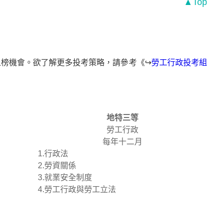
▲Top
榜機會。欲了解更多投考策略，請參考《↪
勞工行政投考組
地特三等
勞工行政
每年十二月
1.行政法
2.勞資關係
3.就業安全制度
4.勞工行政與勞工立法