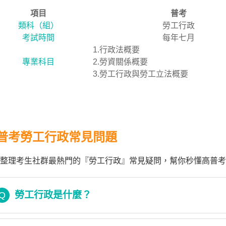
項目
普考
類科（組）
勞工行政
考試時間
每年七月
1.行政法概要
專業科目
2.勞資關係概要
3.勞工行政與勞工立法概要
普考勞工行政常見問題
整理考生社群最熱門的『勞工行政』常見疑問，幫你秒懂高普考
勞工行政是什麼？
Q