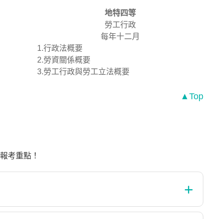
地特四等
勞工行政
每年十二月
1.行政法概要
2.勞資關係概要
3.勞工行政與勞工立法概要
▲Top
報考重點！