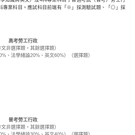
科專業科目。應試科目前端有「※」採測驗試題、「◎」採
高考勞工行政
（作文非選擇題，其餘選擇題）
0%、法學緒論20%、英文60%）（選擇題）
普考勞工行政
（作文非選擇題，其餘選擇題）
0%、法學緒論30%、英文40%）（選擇題）