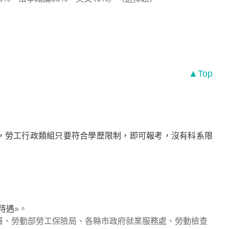
）
▲Top
，勞工行政類組只要符合學歷限制，即可報考，沒有科系限
待遇
»。
署、勞動部勞工保險局、各縣市政府就業服務處、勞動檢查