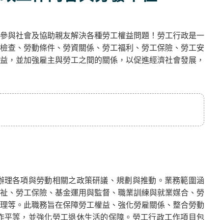
參與社會及協助親友解決各種勞工權益問題！勞工行政是一
檢查、勞動條件、勞資關係、勞工福利、勞工保險、勞工安
益，並加強雇主與勞工之間的關係，以促進經濟社會發展，
辦理各項與勞動相關之政策研議、規劃與推動。業務範圍涵
祉、勞工保險、基金運用與監督、職業訓練與就業媒合、勞
理等。此職務旨在保障勞工權益、強化勞雇關係、整合勞動
作平等，並強化勞工退休生活的保障。勞工行政工作項目包