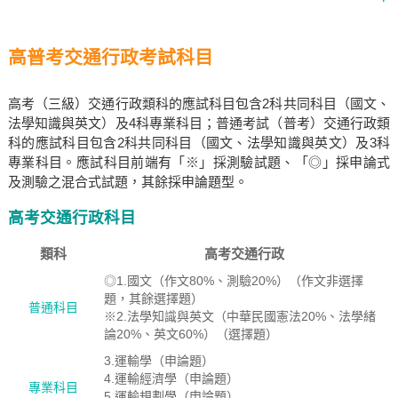
高普考交通行政考試科目
高考（三級）交通行政類科的應試科目包含2科共同科目（國文、
法學知識與英文）及4科專業科目；普通考試（普考）交通行政類
科的應試科目包含2科共同科目（國文、法學知識與英文）及3科
專業科目。應試科目前端有「※」採測驗試題、「◎」採申論式
及測驗之混合式試題，其餘採申論題型。
高考交通行政科目
類科
高考交通行政
◎1.國文（作文80%、測驗20%）（作文非選擇
題，其餘選擇題）
普通科目
※2.法學知識與英文（中華民國憲法20%、法學緒
論20%、英文60%）（選擇題）
3.運輸學（申論題）
4.運輸經濟學（申論題）
專業科目
5.運輸規劃學（申論題）