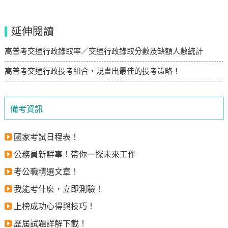
延伸閱讀
高普考交通行政錄取率／交通行政錄取分數及缺額人數統計
高普考交通行政投考組合，規畫出最佳的投考策略！
備考資訊
國家考試日程表！
公務員新鮮事！帶你一探未來工作
考公職精選文章！
我能考什麼，立即測驗！
上榜成功心得與技巧！
歷屆試題詳解下載！