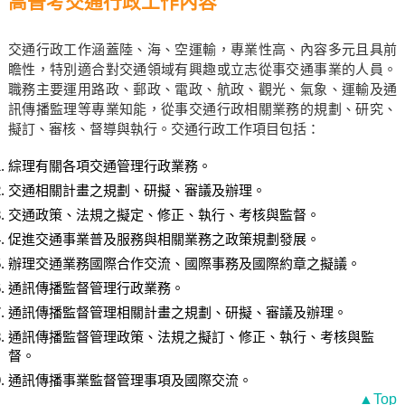
高普考交通行政工作內容
交通行政工作涵蓋陸、海、空運輸，專業性高、內容多元且具前
瞻性，特別適合對交通領域有興趣或立志從事交通事業的人員。
職務主要運用路政、郵政、電政、航政、觀光、氣象、運輸及通
訊傳播監理等專業知能，從事交通行政相關業務的規劃、研究、
擬訂、審核、督導與執行。交通行政工作項目包括：
綜理有關各項交通管理行政業務。
交通相關計畫之規劃、研擬、審議及辦理。
交通政策、法規之擬定、修正、執行、考核與監督。
促進交通事業普及服務與相關業務之政策規劃發展。
辦理交通業務國際合作交流、國際事務及國際約章之擬議。
通訊傳播監督管理行政業務。
通訊傳播監督管理相關計畫之規劃、研擬、審議及辦理。
通訊傳播監督管理政策、法規之擬訂、修正、執行、考核與監
督。
通訊傳播事業監督管理事項及國際交流。
▲Top