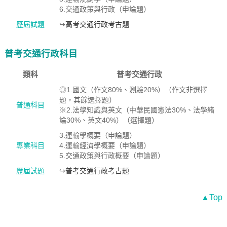
6.交通政策與行政（申論題）
歷屆試題
↪
高考交通行政考古題
普考交通行政科目
類科
普考交通行政
◎1.國文（作文80%、測驗20%）（作文非選擇
題，其餘選擇題）
普通科目
※2.法學知識與英文（中華民國憲法30%、法學緒
論30%、英文40%）（選擇題）
3.運輸學概要（申論題）
專業科目
4.運輸經濟學概要（申論題）
5.交通政策與行政概要（申論題）
歷屆試題
↪
普考交通行政考古題
▲Top