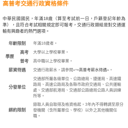
高普考交通行政資格條件
中華民國國民，年滿18歲（算至考試前一日，戶籍登記年齡為
準），且符合考試相關規定即可報考，交通行政類組是對交通運
輸有興趣者的熱門選項。
年齡限制
年滿18歲者。
高考
大學以上學校畢業。
學歷
普考
高中職以上學校畢業。
薪資待遇
交通行政薪水，請參閱«↪
高普考薪水待遇
»。
交通部所屬各級單位、公路總局、捷運局、高速鐵
路局、高速公路局及各縣市政府交通局、公共運輸
分發單位
處、交通部航港局、交通部公路總局公路人員訓練
所等。
錄取人員自取得及格資格起，3年內不得轉調至原分
綁約限制
發機關（含所屬單位、學校）以外之其他機關任
職。