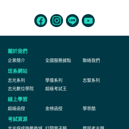
關於我們
企業簡介
全國服務據點
聯絡我們
班系網站
志光系列
學儒系列
志聖系列
志光數位學院
超級考試王
線上學習
超級函授
金榜函授
學思酷
考試資源
志光保成旗艦商城
訂閱電子報
歷屆考古題