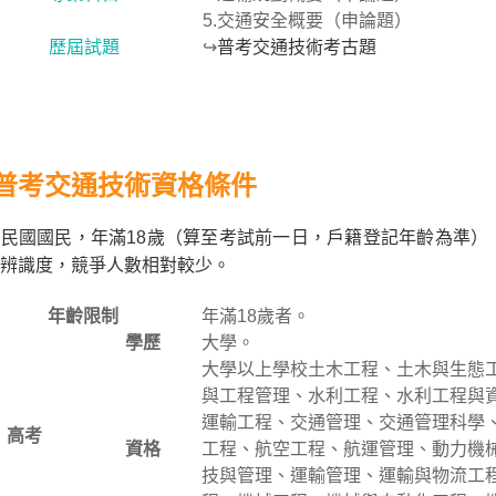
5.交通安全概要（申論題）
歷屆試題
↪
普考交通技術考古題
普考交通技術資格條件
民國國民，年滿18歲（算至考試前一日，戶籍登記年齡為準）
辨識度，競爭人數相對較少。
年齡限制
年滿18歲者。
學歷
大學。
大學以上學校土木工程、土木與生態
與工程管理、水利工程、水利工程與
運輸工程、交通管理、交通管理科學
高考
資格
工程、航空工程、航運管理、動力機
技與管理、運輸管理、運輸與物流工