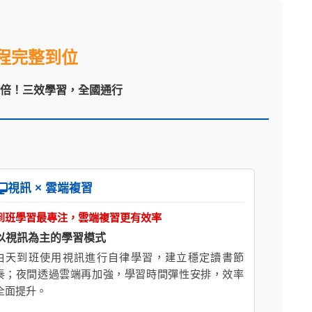
程完整到位
翻倍！三效學習，全國通行
視訊 × 雲端複習
到班學習最專注，雲端複習更有效率
以視訊為主的學習模式
白天到班使用視訊進行自律學習，建立穩定讀書節
奏；夜間透過雲端再加強，學習時間彈性安排，效率
全面提升。