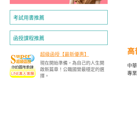
/
金
榜
考試用書推薦
函
授
函授課程推薦
高
超級函授【最新優惠】
現在開始準備，為自己的人生開
中華
啟新篇章！公職國營最穩定的選
專業
擇。