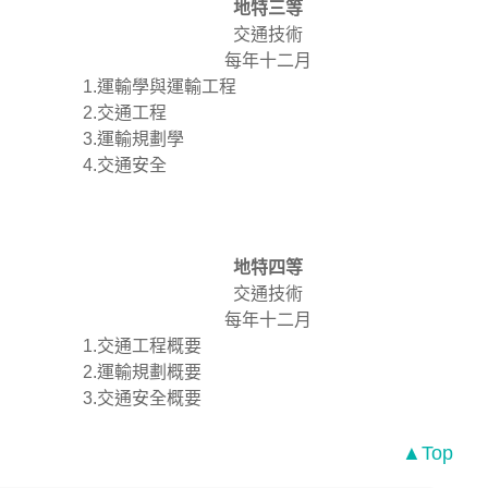
地特三等
交通技術
每年十二月
1.運輸學與運輸工程
2.交通工程
3.運輸規劃學
4.交通安全
地特四等
交通技術
每年十二月
1.交通工程概要
2.運輸規劃概要
3.交通安全概要
▲Top