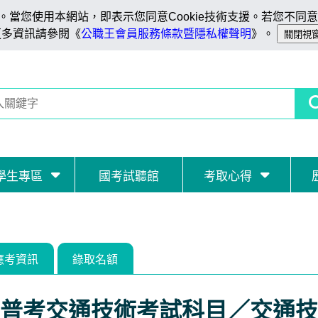
當您使用本網站，即表示您同意Cookie技術支援。若您不同意C
更多資訊請參閱《
公職王會員服務條款暨隱私權聲明
》。
學生專區
國考試聽館
考取心得
應考資訊
錄取名額
普考交通技術考試科目／交通技