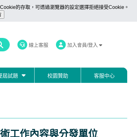
ookie的存取，可透過瀏覽器的設定選擇拒絕接受Cookie。
線上客服
加入會員/登入
歷屆試題
校園贊助
客服中心
術工作內容與分發單位