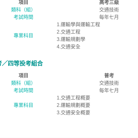
項目
高考三級
類科（組）
交通技術
考試時間
每年七月
1.運輸學與運輸工程
2.交通工程
專業科目
3.運輸規劃學
4.交通安全
考／四等投考組合
項目
普考
類科（組）
交通技術
考試時間
每年七月
1.交通工程概要
專業科目
2.運輸規劃概要
3.交通安全概要