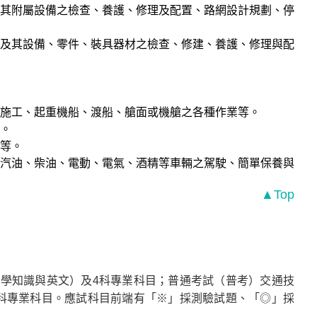
其附屬設備之檢查、養護、修理及配置、路網設計規劃、停
及其設備、零件、裝具器材之檢查、修建、養護、修理與配
施工、起重機船、渡船、艙面或機艙之各種作業等。
。
等。
汽油、柴油、電動、電氣、酒精等車輛之駕駛、簡單保養與
▲Top
學知識與英文）及4科專業科目；普通考試（普考）交通技
科專業科目。應試科目前端有「※」採測驗試題、「◎」採