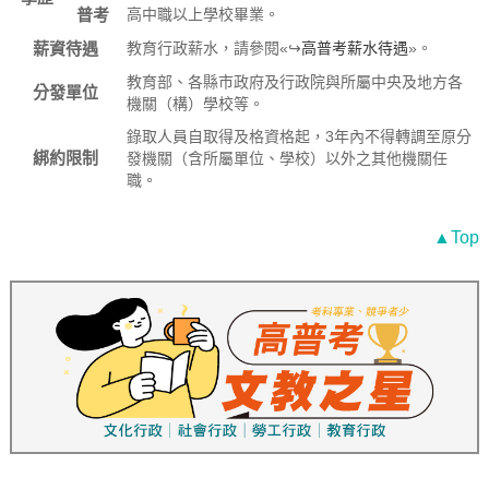
普考
高中職以上學校畢業。
薪資待遇
教育行政薪水，請參閱«↪
高普考薪水待遇
»。
教育部、各縣市政府及行政院與所屬中央及地方各
分發單位
機關（構）學校等。
錄取人員自取得及格資格起，3年內不得轉調至原分
綁約限制
發機關（含所屬單位、學校）以外之其他機關任
職。
▲Top