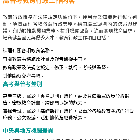
高普考教育行政工作內容
教育行政職務在法律規定與監督下，運用專業知識進行獨立判
斷，負責辦理各項教育行政業務。藉由職掌範圍內的決策與建
議，有助於推動機關業務、提升機關聲譽，進而實現教育目標，
培育健全國民與優秀人才。教育行政工作項目包括：
綜理有關各項教育業務。
有關教育事務施政計畫及報告研擬事宜。
教育政策及法規之擬定、修正、執行、考核與監督。
其他臨時交辦事項。
高考與普考差別
高考三級：屬於「專業規劃」職位，需要具備撰寫政策分析報
告、審核教育計畫、跨部門協調的能力。
普通考試：屬於「基礎執行」職位，著重於各項教育業務的行政
庶務、公文簽辦、活動籌備及經費核銷。
中央與地方機關差異