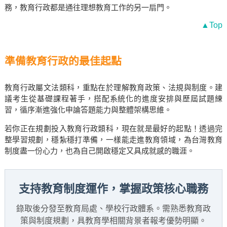
務，教育行政都是通往理想教育工作的另一扇門。
▲Top
準備教育行政的最佳起點
教育行政屬文法類科，重點在於理解教育政策、法規與制度。建
議考生從基礎課程著手，搭配系統化的進度安排與歷屆試題練
習，循序漸進強化申論答題能力與整體架構思維。
若你正在規劃投入教育行政類科，現在就是最好的起點！透過完
整學習規劃，穩紮穩打準備，一樣能走進教育領域，為台灣教育
制度盡一份心力，也為自己開啟穩定又具成就感的職涯。
支持教育制度運作，掌握政策核心職務
錄取後分發至教育局處、學校行政體系。需熟悉教育政
策與制度規劃，具教育學相關背景者報考優勢明顯。