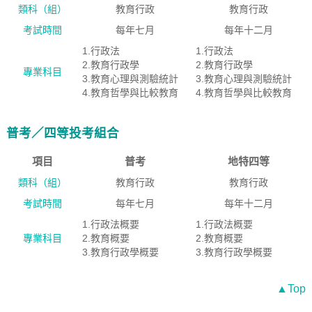
類科（組）
教育行政
教育行政
考試時間
每年七月
每年十二月
1.行政法
1.行政法
2.教育行政學
2.教育行政學
專業科目
3.教育心理與測驗統計
3.教育心理與測驗統計
4.教育哲學與比較教育
4.教育哲學與比較教育
普考／四等投考組合
項目
普考
地特四等
類科（組）
教育行政
教育行政
考試時間
每年七月
每年十二月
1.行政法概要
1.行政法概要
專業科目
2.教育概要
2.教育概要
3.教育行政學概要
3.教育行政學概要
▲Top