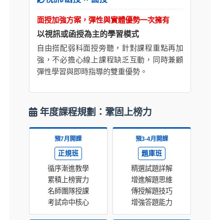
面授加強方案，彈性與實體優勢一次擁有
以視訊或函授為主的學習模式
自由搭配弱科面授旁聽，針對課程重點再加
強，不必擔心線上課程缺乏互動，同時兼顧
彈性學習與即時指導的雙重優勢。
年度課程規劃：鞏固上榜力
預7月開課
預3-4月開課
正規班
題庫班
循序漸進教學
精選試題詳解
累積上榜實力
增進解題思維
名師團隊授課
傳授解題技巧
考試命中核心
增強答題能力