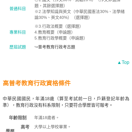
題，其餘選擇題）
普通科目
※2.法學知識與英文（中華民國憲法30%、法學緒
論30%、英文40%）（選擇題）
※3.行政法概要（選擇題）
專業科目
4.教育概要（申論題）
5.教育行政學概要（申論題）
歷屆試題
↪
普考教育行政考古題
▲Top
高普考教育行政資格條件
中華民國國民，年滿18歲（算至考試前一日，戶籍登記年齡為
準），教育行政沒有科系限制，只要符合學歷皆可報考。
年齡限制
年滿18歲者。
高考
大學以上學校畢業。
學歷