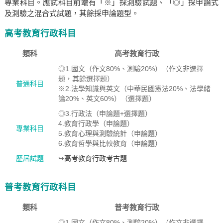
專業科目。應試科目前端有「※」採測驗試題、「◎」採申論式
及測驗之混合式試題，其餘採申論題型。
高考教育行政科目
類科
高考教育行政
◎1.國文（作文80%、測驗20%）（作文非選擇
題，其餘選擇題）
普通科目
※2.法學知識與英文（中華民國憲法20%、法學緒
論20%、英文60%）（選擇題）
◎3.行政法（申論題+選擇題）
4.教育行政學（申論題）
專業科目
5.教育心理與測驗統計（申論題）
6.教育哲學與比較教育（申論題）
歷屆試題
↪
高考教育行政考古題
普考教育行政科目
類科
普考教育行政
◎1.國文（作文80%、測驗20%）（作文非選擇