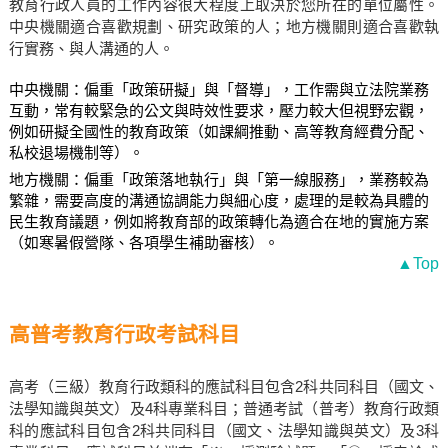
教育行政人員的工作內容很大程度上取決於您所在的單位屬性。
中央機關適合喜歡規劃、研究政策的人；地方機關則適合喜歡執
行實務、與人溝通的人。
中央機關：偏重「政策研擬」與「督導」，工作需與立法院業務
互動，常有較緊急的公文與時效性要求，壓力較大但視野宏觀，
例如研擬全國性的教育政策（如課綱推動、高等教育經費分配、
私校退場機制等）。
地方機關：偏重「政策落地執行」與「第一線服務」，業務較為
繁雜，需要高度的溝通協調能力與細心度，處理的是較為具體的
民生教育議題，例如將教育部的政策轉化為適合在地的實施方案
（如寒暑假營隊、各項學生補助審核）。
▲Top
高普考教育行政考試科目
高考（三級）教育行政類科的應試科目包含2科共同科目（國文、
法學知識與英文）及4科專業科目；普通考試（普考）教育行政類
科的應試科目包含2科共同科目（國文、法學知識與英文）及3科