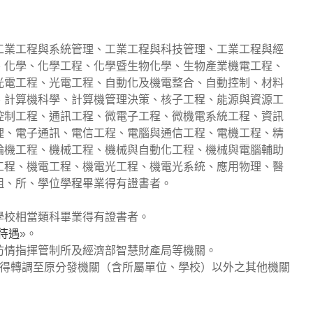
工業工程與系統管理、工業工程與科技管理、工業工程與經
、化學、化學工程、化學暨生物化學、生物產業機電工程、
光電工程、光電工程、自動化及機電整合、自動控制、材料
、計算機科學、計算機管理決策、核子工程、能源與資源工
控制工程、通訊工程、微電子工程、微機電系統工程、資訊
理、電子通訊、電信工程、電腦與通信工程、電機工程、精
輪機工程、機械工程、機械與自動化工程、機械與電腦輔助
工程、機電工程、機電光工程、機電光系統、應用物理、醫
組、所、學位學程畢業得有證書者。
學校相當類科畢業得有證書者。
待遇
»。
防情指揮管制所及經濟部智慧財產局等機關。
不得轉調至原分發機關（含所屬單位、學校）以外之其他機關