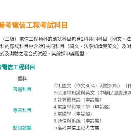
普考電信工程考試科目
（三級）電信工程類科的應試科目包含2科共同科目（國文、法
科的應試科目包含2科共同科目（國文、法學知識與英文）及3
式及測驗之混合式試題，其餘採申論題型。
考電信工程科目
類科
◎1.國文（作文80%、測驗20%）
普通科目
※2.法學知識與英文（中華民國憲法2
3.計算機概論（申論題）
4.電路學與電子學（申論題）
專業科目
5.電磁學（申論題）
6.通信與系統（申論題）
歷屆試題
↪
高考電信工程考古題