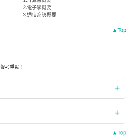
1.計算機概要
2.電子學概要
3.通信系統概要
▲Top
報考重點！
▲Top