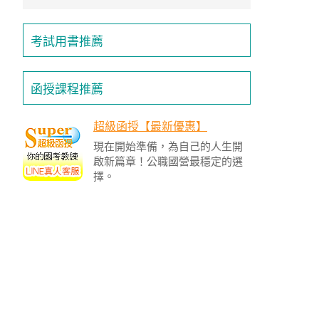
/
金
榜
考試用書推薦
函
授
函授課程推薦
超級函授【最新優惠】
現在開始準備，為自己的人生開
啟新篇章！公職國營最穩定的選
擇。