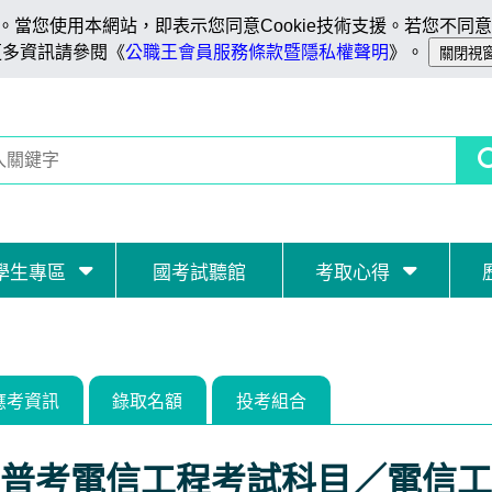
當您使用本網站，即表示您同意Cookie技術支援。若您不同意C
更多資訊請參閱《
公職王會員服務條款暨隱私權聲明
》。
學生專區
國考試聽館
考取心得
應考資訊
錄取名額
投考組合
普考電信工程考試科目／電信工