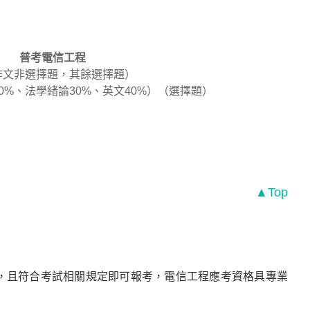
普考電信工程
（作文非選擇題，其餘選擇題）
0%、法學緒論30%、英文40%）（選擇題）
▲Top
，且符合考試相關規定即可報考，電信工程應考資格具專業