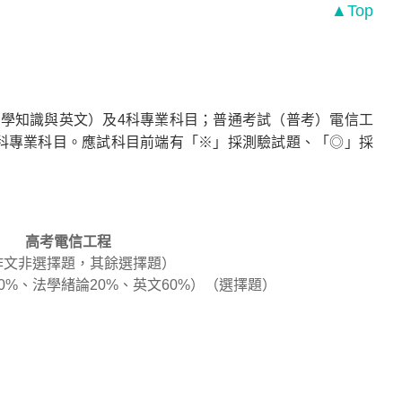
▲Top
學知識與英文）及4科專業科目；普通考試（普考）電信工
科專業科目。應試科目前端有「※」採測驗試題、「◎」採
高考電信工程
（作文非選擇題，其餘選擇題）
0%、法學緒論20%、英文60%）（選擇題）