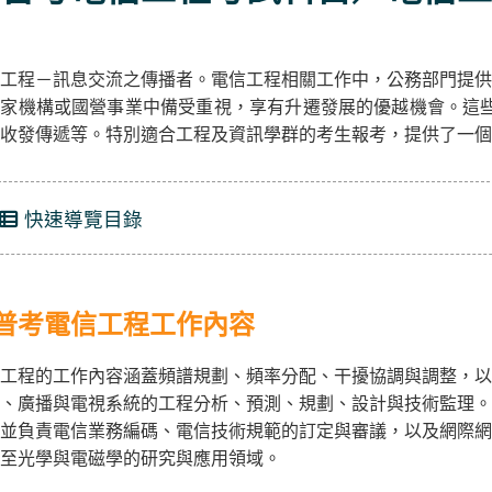
工程－訊息交流之傳播者。電信工程相關工作中，公務部門提供
家機構或國營事業中備受重視，享有升遷發展的優越機會。這些
收發傳遞等。特別適合工程及資訊學群的考生報考，提供了一個
快速導覽目錄
普考電信工程工作內容
工程的工作內容涵蓋頻譜規劃、頻率分配、干擾協調與調整，以
、廣播與電視系統的工程分析、預測、規劃、設計與技術監理。
並負責電信業務編碼、電信技術規範的訂定與審議，以及網際網
至光學與電磁學的研究與應用領域。