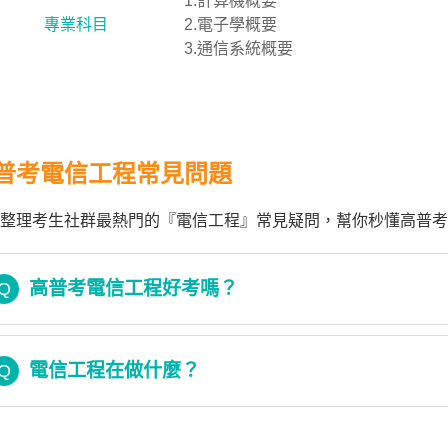
1.計算機概要
專業科目
2.電子學概要
3.通信系統概要
普考電信工程常見問題
整理考生社群最熱門的『電信工程』常見疑問，幫你秒懂高普考
高普考電信工程好考嗎？
Q
電信工程在做什麼？
Q