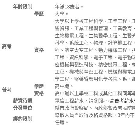
年齡限制
年滿18歲者。
學歷
大學。
大學以上學校工程科學、工業工程、
營資訊、工業工程與管理、工業教育
生物機電工程、生物醫學工程、生醫
科學、系統工程、物理、計算機工程
高考
資格
程、航空太空工程、動力機械工程、
工程、資訊科學、電子工程、電子物
密機械與製造科技、精密機電工程、
工程、機械與精密工程、機械與機電
學工程、醫藥暨應用化學各院、系、
學歷
高中職。
普考
資格
高中職以上學校工科或其他工科同等
薪資待遇
電信工程薪水，請參閱«↪
高普考薪水
分發單位
縣市政府警察局、內政部警政署民防
錄取人員自取得及格資格起，3年內
綁約限制
任職。