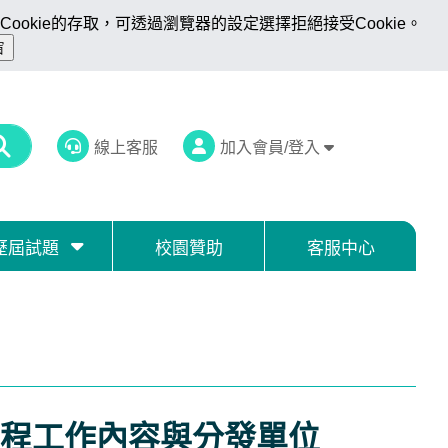
ookie的存取，可透過瀏覽器的設定選擇拒絕接受Cookie。
線上客服
加入會員/登入
歷屆試題
校園贊助
客服中心
程工作內容與分發單位