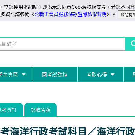
當您使用本網站，即表示您同意Cookie技術支援。若您不同意C
更多資訊請參閱《
公職王會員服務條款暨隱私權聲明
》。
學生專區
國考試聽館
考取心得
應考資訊
錄取名額
考海洋行政考試科目／海洋行政