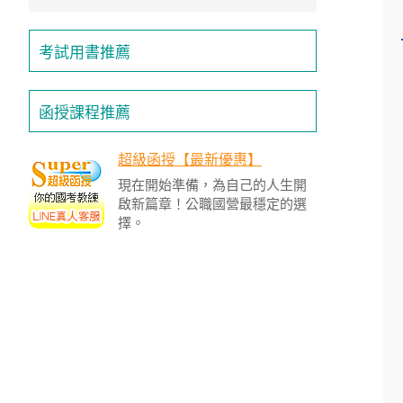
/
金
榜
考試用書推薦
函
授
函授課程推薦
超級函授【最新優惠】
現在開始準備，為自己的人生開
啟新篇章！公職國營最穩定的選
擇。