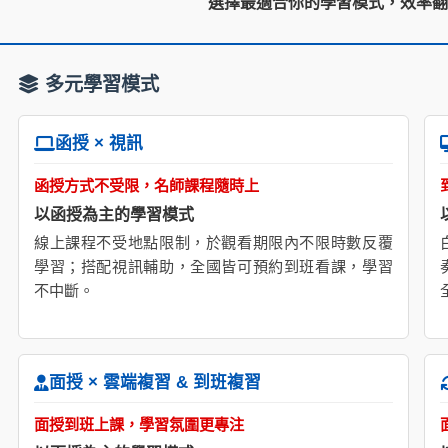
選擇最適合你的學習模式，效率
多元學習模式
函授 × 視訊
函授方式不受限，名師課程隨時上
以函授為主的學習模式
線上課程不受地點限制，於觀看期限內不限時數反覆
學習；搭配視訊輔助，全國皆可預約到班看課，學習
不中斷。
面授 × 雲端複習 & 到班複習
面授到班上課，學習氛圍更專注