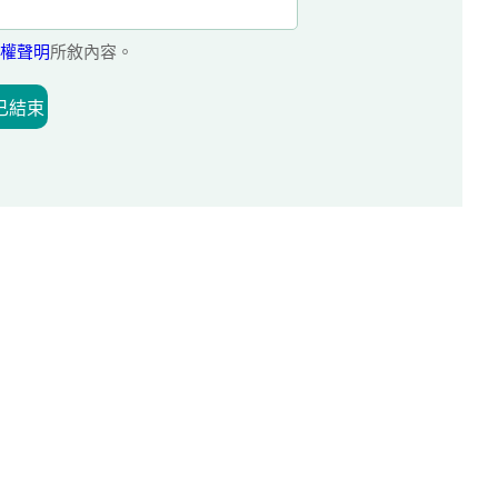
權聲明
所敘內容。
已結束