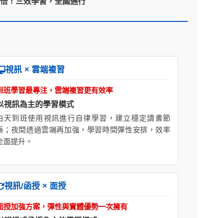
翻倍！三效學習，全國通行
視訊 × 雲端複習
到班學習最專注，雲端複習更有效率
以視訊為主的學習模式
白天到班使用視訊進行自律學習，建立穩定讀書節
奏；夜間透過雲端再加強，學習時間彈性安排，效率
全面提升。
視訊/函授 × 面授
面授加強方案，彈性與實體優勢一次擁有