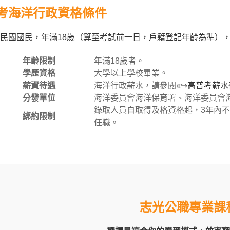
考海洋行政資格條件
民國國民，年滿18歲（算至考試前一日，戶籍登記年齡為準）
年齡限制
年滿18歲者。
學歷資格
大學以上學校畢業。
薪資待遇
海洋行政薪水，請參閱«↪
高普考薪水
分發單位
海洋委員會海洋保育署、海洋委員會
錄取人員自取得及格資格起，3年內
綁約限制
任職。
志光公職專業課