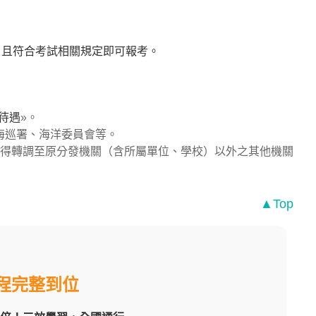
，且符合考試相關規定即可報考。
待遇
»。
海巡署、海洋委員會等。
不得轉調至原分發機關（含所屬單位、學校）以外之其他機關
▲Top
程完整到位