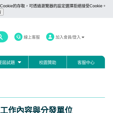
ookie的存取，可透過瀏覽器的設定選擇拒絕接受Cookie。
線上客服
加入會員/登入
歷屆試題
校園贊助
客服中心
工作內容與分發單位