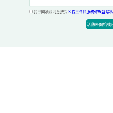
我已閱讀並同意接受
公職王會員服務條款暨隱私
活動未開始或