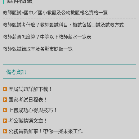
延伸閱讀
教師甄試»國中／國小教甄及公幼教甄報名資格一覽
教師甄試考什麼？教師甄試科目，複試包括口試及試教方式
教師薪資怎麼算？中等以下教師薪水一覽表
教師甄試錄取率及各縣市缺額一覽
備考資訊
歷屆試題詳解下載！
國家考試日程表！
上榜成功心得與技巧！
考公職精選文章！
公務員新鮮事！帶你一探未來工作