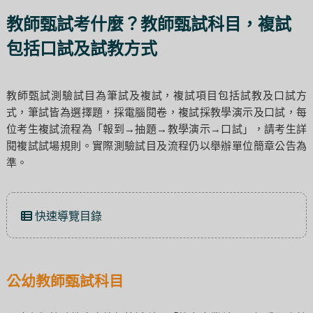
教師甄試考什麼？教師甄試科目，複試
包括口試及試教方式
教師甄試測驗試目為筆試及複試，複試項目包括試教及口試方
式，筆試皆為選擇題，採電腦閱卷，複試採教學演示及口試，每
位考生複試流程為「報到→抽題→教學演示→口試」，請考生詳
閱複試試場規則。實際測驗試目及流程仍以舉辦單位簡章公告為
準。
快速導覽目錄
公幼教師甄試科目