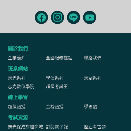
關於我們
企業簡介
全國服務據點
聯絡我們
班系網站
志光系列
學儒系列
志聖系列
志光數位學院
超級考試王
線上學習
超級函授
金榜函授
學思酷
考試資源
志光保成旗艦商城
訂閱電子報
歷屆考古題