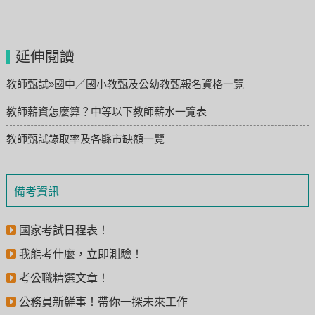
延伸閱讀
教師甄試»國中／國小教甄及公幼教甄報名資格一覽
教師薪資怎麼算？中等以下教師薪水一覽表
教師甄試錄取率及各縣市缺額一覽
備考資訊
國家考試日程表！
我能考什麼，立即測驗！
考公職精選文章！
公務員新鮮事！帶你一探未來工作