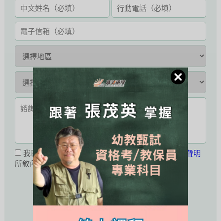
我已閱讀並同意接受
公職王會員服務條款暨隱私權聲明
所敘內容。
活動未開始或已結束