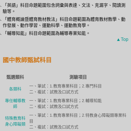
「英語」科目命題範圍包含詞彙與表達、文法、克漏字、閱讀測
驗等。
「體育概論暨體育教材教法」科目命題範圍為體育教材教學、動
作發展、動作學習、運動科學、運動教育學。
「輔導知能」科目命題範圍為輔導專業知能。
▲Top
國中教師甄試科目
甄選類科
測驗項目
一、筆試：1.教育專業科目；2.專門科目
各類科
二、複試：試教及口試方式
專任輔導教
一、筆試：1.教育專業科目；2.輔導知能
師
二、複試：試教及口試方式
一、筆試：1.教育專業科目；2.特教身心障礙類專業科
特殊教育科
目
身心障礙類
二、複試：試教及口試方式