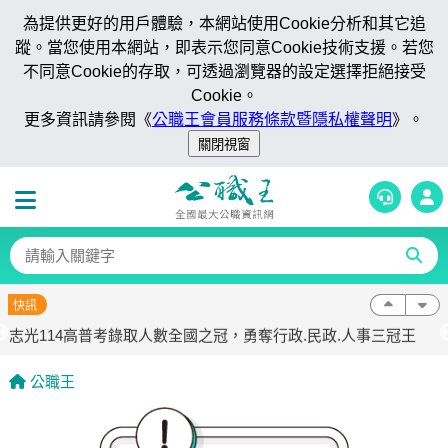
為提供更好的用戶體驗，本網站使用Cookie分析和其它追
蹤。當您使用本網站，即表示您同意Cookie技術支援。若您
不同意Cookie的存取，可透過瀏覽器的設定選擇拒絕接受
Cookie。
更多資訊請參閱《
公職王會員服務條款暨隱私權聲明
》。
志光114高普考錄取人數全國之冠，勇奪行政.民政.人事三冠王
快訊
志光公職成就幸福 面授.視訊當期優惠
志光114高普考錄取人數全國之冠，勇奪行政.民政.人事三冠王
志光公職成就幸福 面授.視訊當期優惠
志光114高普考錄取人數全國之冠，勇奪行政.民政.人事三冠王
公職王