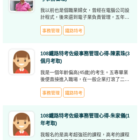
我以前也是個職業婦女，曾經在電腦公司設
計程式，後來還到電子業負責管理，五年前
因公司要結束營業，就在當時辦理退休，回
家當個家庭主婦，常與朋友去喝下午茶及到
事務管理
鐵路特考
處旅遊。
108鐵路特考佐級事務管理心得-陳素珠(3
個月考取)
我是一個年齡偏高(45歲)的考生。五專畢業
後便直接進入職場，在一般企業打滾了二十
餘年，分別在兩家中小型公司任職各約十年
的時間，最終都是在被公司欠薪的情形下離
事務管理
鐵路特考
職，在對私人企業失望之下，在去年毅然決
然投入公職/國營事業考試。
108鐵路特考佐級事務管理心得-朱家儀(1
年考取)
我報名的是高考超強班的課程，高考的課程