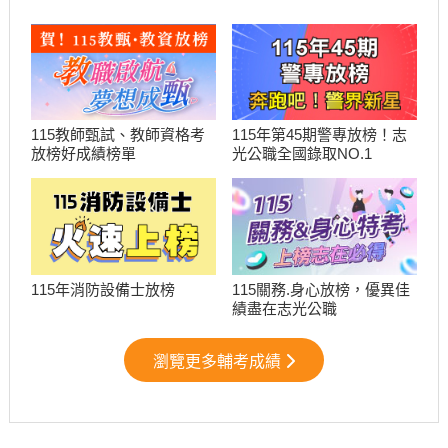
115教師甄試、教師資格考
115年第45期警專放榜！志
放榜好成績榜單
光公職全國錄取NO.1
115關務.身心放榜，優異佳
115年消防設備士放榜
績盡在志光公職
瀏覽更多輔考成績