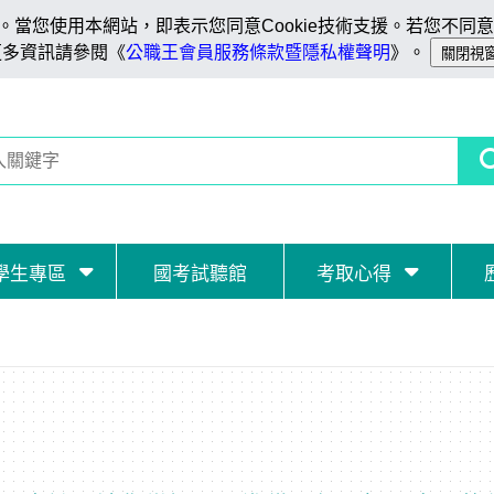
當您使用本網站，即表示您同意Cookie技術支援。若您不同意C
更多資訊請參閱《
公職王會員服務條款暨隱私權聲明
》。
學生專區
國考試聽館
考取心得