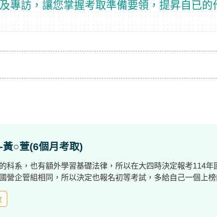
及專訪，讓您掌握考取準備要領，提昇自已的
黃○萱(6個月考取)
的科系，也有額外學習基礎法律，所以在大四時決定報考114
國營企管組相同，所以決定也報名初等考試，多給自己一個上榜
政