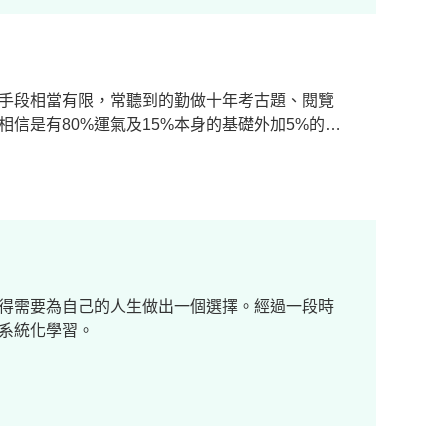
手段相當有限，常聽到的勤做十年考古題、閱覽
信是有80%運氣及15%本身的基礎外加5%的努
得需要為自己的人生做出一個選擇。經過一段時
系統化學習。