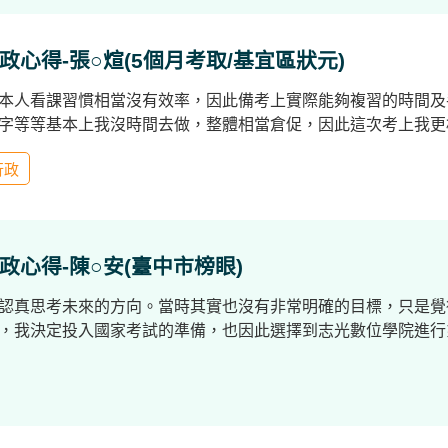
政心得-張○煊(5個月考取/基宜區狀元)
本人看課習慣相當沒有效率，因此備考上實際能夠複習的時間及
字等等基本上我沒時間去做，整體相當倉促，因此這次考上我更相
行政
政心得-陳○安(臺中市榜眼)
認真思考未來的方向。當時其實也沒有非常明確的目標，只是覺
，我決定投入國家考試的準備，也因此選擇到志光數位學院進行