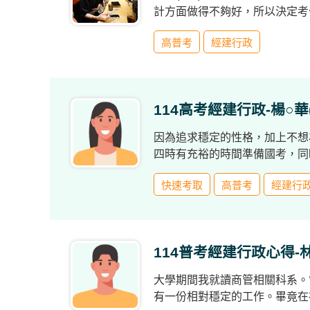
計方面做得不夠好，所以決定考
賺錢。
高普考
經建行政
114高考經建行政-楊○華
因為追求穩定的性格，加上不想
四時有充裕的時間準備國考，同
快速考取
高普考
經建行
114普考經建行政心得-林
大學期間我就讀商管相關科系。
有一份相對穩定的工作。畢竟在