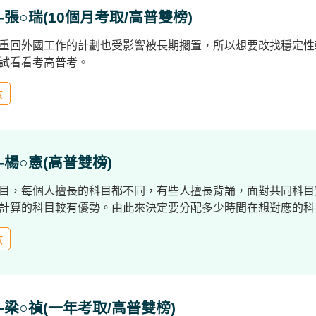
張○瑞(10個月考取/高普雙榜)
重回外國工作的計劃也受影響被長期擱置，所以想要改找穩定性
試看看考高普考。
政
-楊○憲(高普雙榜)
目，每個人擅長的科目都不同，有些人擅長背誦，面對共同科目
計算的科目較有優勢。由此來決定要分配多少時間在想對應的科
政
-梁○禎(一年考取/高普雙榜)