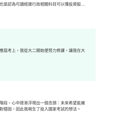
也是認為可讀經建行政相關科目可以懂投資股票
應屆考上，我從大二開始便努力修課，讓我在大
階段，心中逐漸浮現出一個念頭：未來希望能擁
對穩固，因此我萌生了投入國家考試的想法。