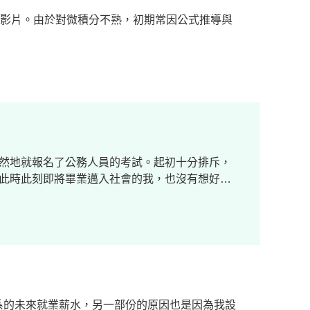
學影片。由於對微積分不熟，初期常因公式推導與
然地就報名了公務人員的考試。起初十分排斥，
此時此刻即將畢業邁入社會的我，也沒有想好未
計系的未來就業薪水，另一部份的原因也是因為我設