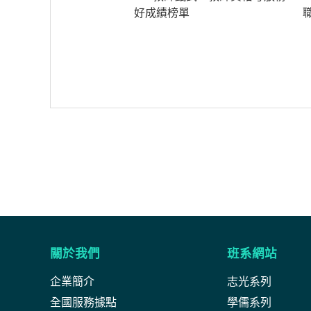
好成績榜單
關於我們
班系網站
企業簡介
志光系列
全國服務據點
學儒系列