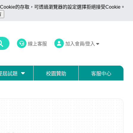
ookie的存取，可透過瀏覽器的設定選擇拒絕接受Cookie。
線上客服
加入會員/登入
歷屆試題
校園贊助
客服中心