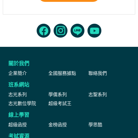
關於我們
企業簡介
全國服務據點
聯絡我們
班系網站
志光系列
學儒系列
志聖系列
志光數位學院
超級考試王
線上學習
超級函授
金榜函授
學思酷
考試資源