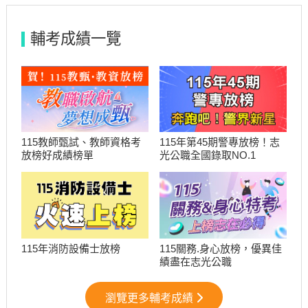
輔考成績一覽
115教師甄試、教師資格考
115年第45期警專放榜！志
放榜好成績榜單
光公職全國錄取NO.1
115關務.身心放榜，優異佳
115年消防設備士放榜
績盡在志光公職
瀏覽更多輔考成績