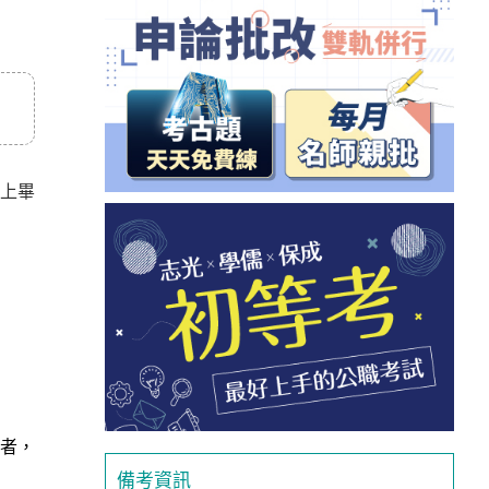
以上畢
發者，
備考資訊