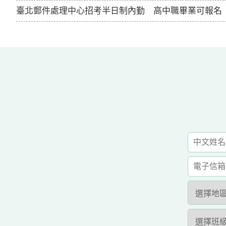
臺北郵件處理中心招考半日制內勤 高中職畢業可報名