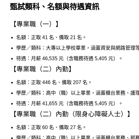
獲
甄試類科、名額與待遇資訊
得
【專業職（一）】
500
元
名額：正取 41 名、備取 21 名。
折
學歷／類科：大專以上學校畢業，涵蓋資安與網路管理等 
扣！
待遇：月薪 46,535 元（含職務待遇 5,405 元）。
【專業職（二）內勤】
北
北
基
名額：正取 446 名、備取 207 名。
區
學歷／類科：高中（職）以上畢業，涵蓋櫃台業務、護理人
桃
待遇：月薪 41,655 元（含職務待遇 5,405 元）。
竹
苗
【專業職（二）內勤（限身心障礙人士）】
區
名額：正取 60 名、備取 27 名。
中
彰
學歷／類科：高中（職）以上畢業，涵蓋櫃台業務、郵務處