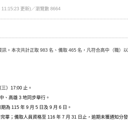
5 11:15:23 更新)／瀏覽數 8664
訊。本次共計正取 983 名、備取 465 名，凡符合高中（職）
（三）17:00 止。
臺中、高雄 3 地同步舉行。
 年 9 月 5 日及 9 月 6 日。
用完畢；備取人員資格至 116 年 7 月 31 日止，逾期未獲通知分