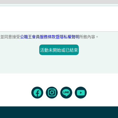
並同意接受
公職王會員服務條款暨隱私權聲明
所敘內容。
活動未開始或已結束