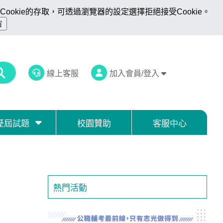
ookie的存取，可透過瀏覽器的設定選擇拒絕接受Cookie。
線上客服
加入會員/登入
歷屆試題
校園贊助
客服中心
熱門活動