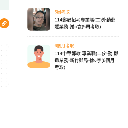
5周考取
114郵局招考專業職(二)外勤郵
遞業務-謝○袁(5周考取)
6個月考取
114中華郵政-專業職(二)外勤-郵
遞業務-新竹郵局-徐○宇(6個月
考取)