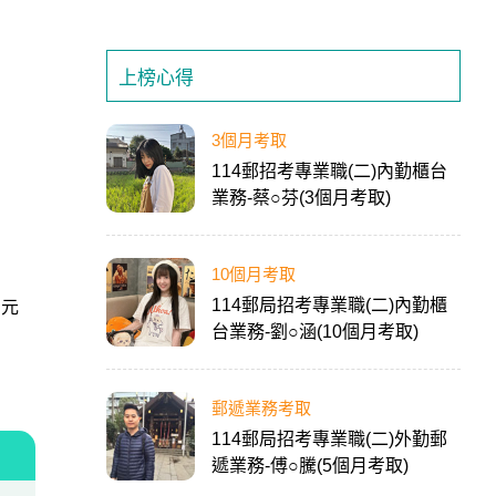
上榜心得
3個月考取
114郵招考專業職(二)內勤櫃台
業務-蔡○芬(3個月考取)
10個月考取
114郵局招考專業職(二)內勤櫃
 元
台業務-劉○涵(10個月考取)
郵遞業務考取
114郵局招考專業職(二)外勤郵
遞業務-傅○騰(5個月考取)