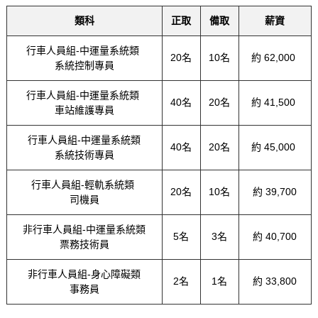
類科
正取
備取
薪資
行車人員組-中運量系統類
20名
10名
約 62,000
系統控制專員
行車人員組-中運量系統類
40名
20名
約 41,500
車站維護專員
行車人員組-中運量系統類
40名
20名
約 45,000
系統技術專員
行車人員組-輕軌系統類
20名
10名
約 39,700
司機員
非行車人員組-中運量系統類
5名
3名
約 40,700
票務技術員
非行車人員組-身心障礙類
2名
1名
約 33,800
事務員