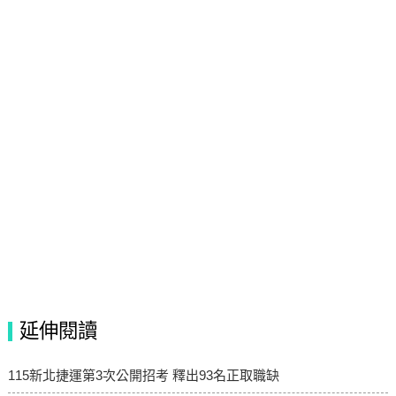
延伸閱讀
115新北捷運第3次公開招考 釋出93名正取職缺