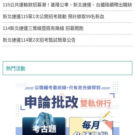
115公共運輸掀招募潮！基隆公車、新北捷運、台鐵陸續釋出職缺
新北捷運115第1次公開招考啟動 預計錄取99名新血
114新北捷運三鶯線暨既有路線 招募開跑
新北捷運114第2次招考甄試簡章公告
熱門活動