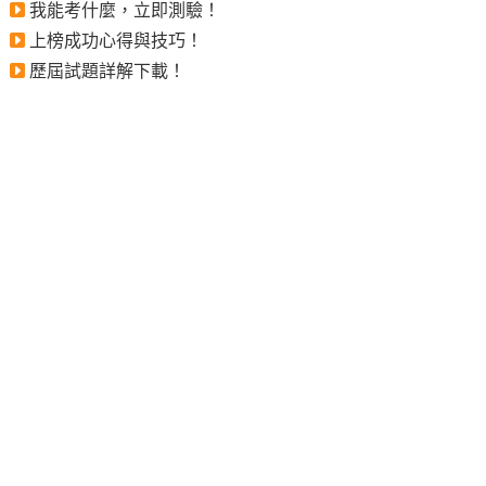
我能考什麼，立即測驗！
上榜成功心得與技巧！
歷屆試題詳解下載！