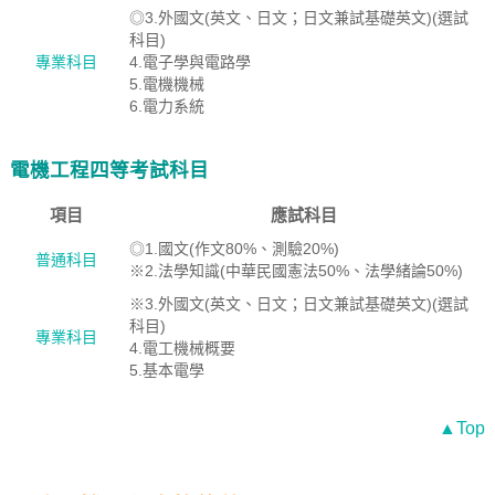
◎3.外國文(英文、日文；日文兼試基礎英文)(選試
科目)
專業科目
4.電子學與電路學
5.電機機械
6.電力系統
電機工程四等考試科目
項目
應試科目
◎1.國文(作文80%、測驗20%)
普通科目
※2.法學知識(中華民國憲法50%、法學緒論50%)
※3.外國文(英文、日文；日文兼試基礎英文)(選試
科目)
專業科目
4.電工機械概要
5.基本電學
▲Top