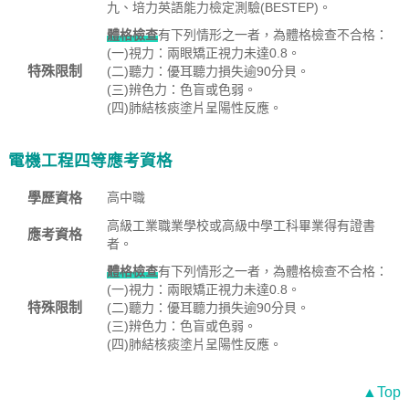
九、培力英語能力檢定測驗(BESTEP)。
體格檢查
有下列情形之一者，為體格檢查不合格：
(一)視力：兩眼矯正視力未達0.8。
特殊限制
(二)聽力：優耳聽力損失逾90分貝。
(三)辨色力：色盲或色弱。
(四)肺結核痰塗片呈陽性反應。
電機工程四等應考資格
學歷資格
高中職
高級工業職業學校或高級中學工科畢業得有證書
應考資格
者。
體格檢查
有下列情形之一者，為體格檢查不合格：
(一)視力：兩眼矯正視力未達0.8。
特殊限制
(二)聽力：優耳聽力損失逾90分貝。
(三)辨色力：色盲或色弱。
(四)肺結核痰塗片呈陽性反應。
▲Top