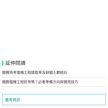
延伸閱讀
關務特考電機工程錄取率及缺額人數統計
關務電機工程好考嗎？必看準備方向與實用技巧
備考資訊