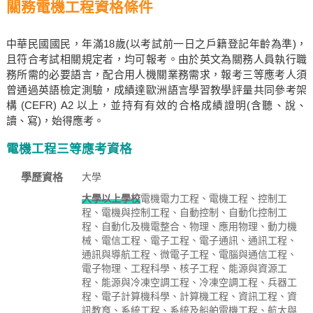
關務電機工程資格條件
中華民國國民，年滿18歲(以考試前一日之戶籍登記年齡為準)，
且符合考試相關規定者，均可報考。由於英文為關務人員執行職
務所需的必要語言，配合用人機關業務需求，報考三等應考人須
曾通過英語檢定測驗，成績達歐洲語言學習教學評量共同參考架
構 (CEFR) A2 以上，並持有有效的合格成績證明(含聽、說、
讀、寫)，始得應考。
電機工程三等應考資格
學歷資格
大學
大學以上學校
電機電力工程、電機工程、控制工
程、電機與控制工程、自動控制、自動化控制工
程、自動化及機電整合、物理、應用物理、動力機
械、電信工程、電子工程、電子通訊、通訊工程、
通訊與導航工程、微電子工程、電腦與通信工程、
電子物理、工程科學、核子工程、能源與資源工
程、能源與冷凍空調工程、冷凍空調工程、兵器工
程、電子計算機科學、計算機工程、資訊工程、資
訊教育、系統工程、系統及船舶電機工程、航太與