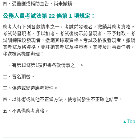
四、受監護或輔助宣告，尚未撤銷。
公務人員考試法第 22 條第 1 項規定：
應考人有下列各款情事之一，考試前發現者，撤銷其應考資格。
考試時發現者，予以扣考。考試後榜示前發現者，不予錄取。考
試訓練階段發現者，撤銷其錄取資格。考試及格後發現者，撤銷
其考試及格資格，並註銷其考試及格證書。其涉及刑事責任者，
移送檢察機關辦理：
一、有第12條第1項但書各款情事之一。
二、冒名頂替。
三、偽造或變造應考證件。
四、以詐術或其他不正當方法，使考試發生不正確之結果。
五、不具備應考資格。
▲Top