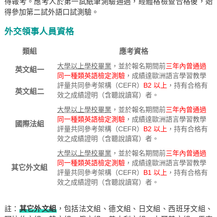
得報考。應考人於第一試紙筆測驗通過，經體格檢查合格後，始
得參加第二試外語口試測驗。
外交領事人員資格
類組
應考資格
大學以上學校畢業
，並於報名期間前
三年內曾通過
英文組一
同一種類英語檢定測驗
，成績達歐洲語言學習教學
評量共同參考架構（CEFR）
B2 以上
，持有合格有
英文組二
效之成績證明（含聽說讀寫）者。
大學以上學校畢業
，並於報名期間前
三年內曾通過
同一種類英語檢定測驗
，成績達歐洲語言學習教學
國際法組
評量共同參考架構（CEFR）
B2 以上
，持有合格有
效之成績證明（含聽說讀寫）者。
大學以上學校畢業
，並於報名期間前
三年內曾通過
同一種類英語檢定測驗
，成績達歐洲語言學習教學
其它外文組
評量共同參考架構（CEFR）
B1 以上
，持有合格有
效之成績證明（含聽說讀寫）者。
註：
其它外文組
，包括法文組、德文組、日文組、西班牙文組、