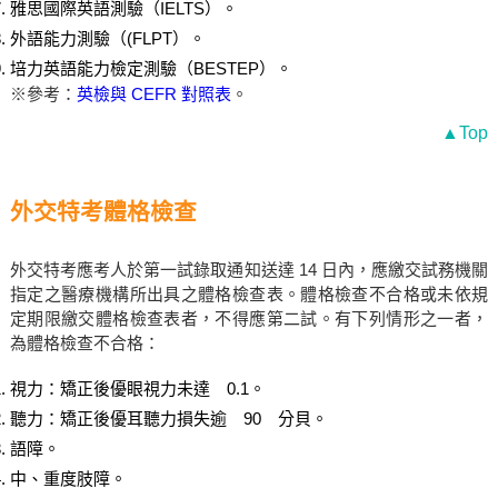
雅思國際英語測驗（IELTS）。
外語能力測驗（(FLPT）。
培力英語能力檢定測驗（BESTEP）。
※參考：
英檢與 CEFR 對照表
。
▲Top
外交特考體格檢查
外交特考應考人於第一試錄取通知送達 14 日內，應繳交試務機關
指定之醫療機構所出具之體格檢查表。體格檢查不合格或未依規
定期限繳交體格檢查表者，不得應第二試。有下列情形之一者，
為體格檢查不合格：
視力：矯正後優眼視力未達 0.1。
聽力：矯正後優耳聽力損失逾 90 分貝。
語障。
中、重度肢障。