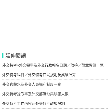
延伸閱讀
外交特考»外交領事及外交行政報名日期／放榜／簡章資訊一覽
外交特考科目／外交特考口試規則及成績計算
外交官薪水及外交人員福利制度一覽
外交特考錄取率及外交部職缺與缺額人數
外交特考工作內容及外交特考轉調限制