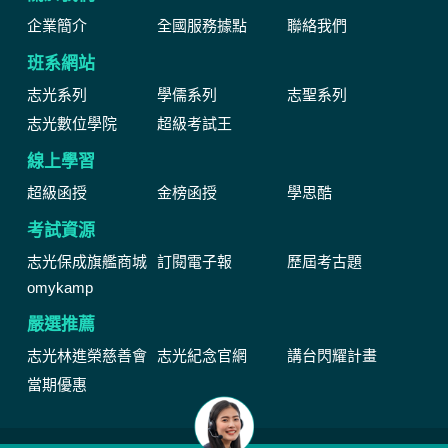
企業簡介
全國服務據點
聯絡我們
班系網站
志光系列
學儒系列
志聖系列
志光數位學院
超級考試王
線上學習
超級函授
金榜函授
學思酷
考試資源
志光保成旗艦商城
訂閱電子報
歷屆考古題
omykamp
嚴選推薦
志光林進榮慈善會
志光紀念官網
講台閃耀計畫
當期優惠