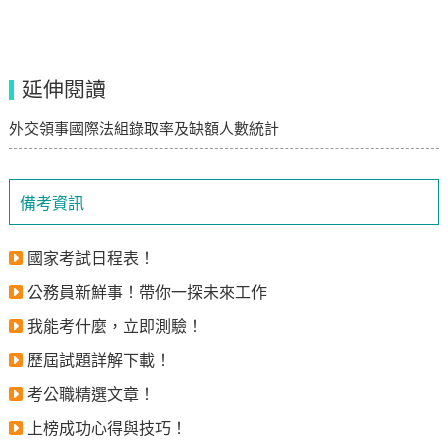
延伸閱讀
外交領事國際法組錄取率及缺額人數統計
備考資訊
國家考試日程表！
公務員新鮮事！帶你一探未來工作
我能考什麼，立即測驗！
歷屆試題詳解下載！
考公職精選文章！
上榜成功心得與技巧！