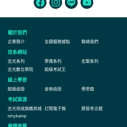
關於我們
企業簡介
全國服務據點
聯絡我們
班系網站
志光系列
學儒系列
志聖系列
志光數位學院
超級考試王
線上學習
超級函授
金榜函授
學思酷
考試資源
志光保成旗艦商城
訂閱電子報
歷屆考古題
omykamp
嚴選推薦