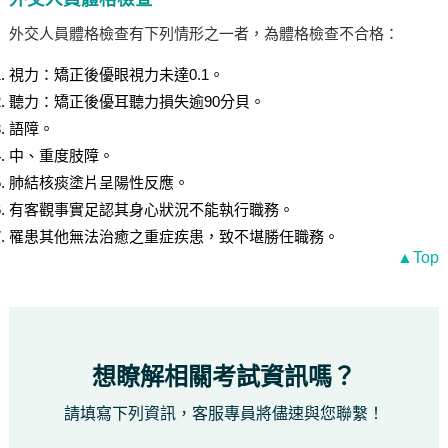
外交人員體格檢查有下列情形之一者，為體格檢查不合格：
視力：矯正後優眼視力未達0.1。
聽力：矯正後優耳聽力損失逾90分貝。
語障。
中、重度肢障。
肺結核痰塗片呈陽性反應。
有客觀事實足認其身心狀況不能執行職務。
罹患其他無法治癒之重症疾患，致不堪勝任職務。
▲Top
想瞭解相關考試資訊嗎？
請填寫下列資訊，客服專員將儘速與您聯繫！