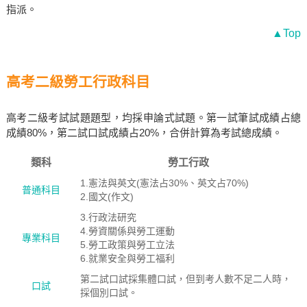
指派。
▲Top
高考二級勞工行政科目
高考二級考試試題題型，均採申論式試題。第一試筆試成績占總
成績80%，第二試口試成績占20%，合併計算為考試總成績。
類科
勞工行政
1.憲法與英文(憲法占30%、英文占70%)
普通科目
2.國文(作文)
3.行政法研究
4.勞資關係與勞工運動
專業科目
5.勞工政策與勞工立法
6.就業安全與勞工福利
第二試口試採集體口試，但到考人數不足二人時，
口試
採個別口試。