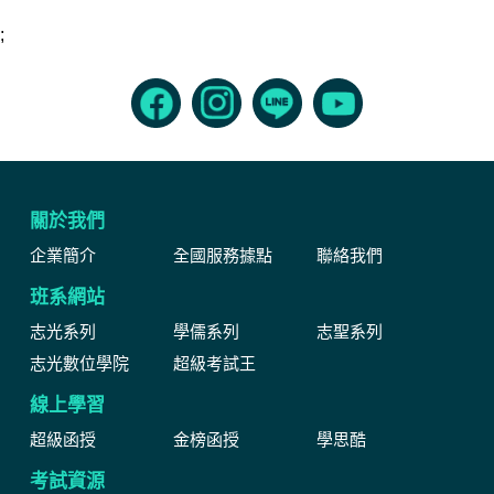
;
關於我們
企業簡介
全國服務據點
聯絡我們
班系網站
志光系列
學儒系列
志聖系列
志光數位學院
超級考試王
線上學習
超級函授
金榜函授
學思酷
考試資源