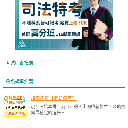
考試用書推薦
函授課程推薦
超級函授【最新優惠】
現在開始準備，為自己的人生開啟新篇章！公職國
營最穩定的選擇。