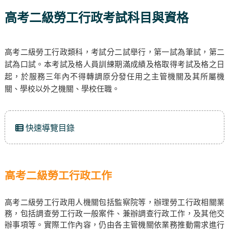
高考二級勞工行政考試科目與資格
高考二級勞工行政類科，考試分二試舉行，第一試為筆試，第二
試為口試。本考試及格人員訓練期滿成績及格取得考試及格之日
起，於服務三年內不得轉調原分發任用之主管機關及其所屬機
關、學校以外之機關、學校任職。
快速導覽目錄
高考二級勞工行政工作
高考二級勞工行政用人機關包括監察院等，辦理勞工行政相關業
務，包括調查勞工行政一般案件、兼辦調查行政工作，及其他交
辦事項等。實際工作內容，仍由各主管機關依業務推動需求進行