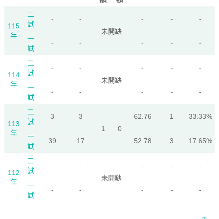
二
-
-
-
-
-
試
115
未開缺
年
一
-
-
-
-
-
試
二
-
-
-
-
-
試
114
未開缺
年
一
-
-
-
-
-
試
二
3
3
62.76
1
33.33%
試
113
1
0
年
一
39
17
52.78
3
17.65%
試
二
-
-
-
-
-
試
112
未開缺
年
一
-
-
-
-
-
試