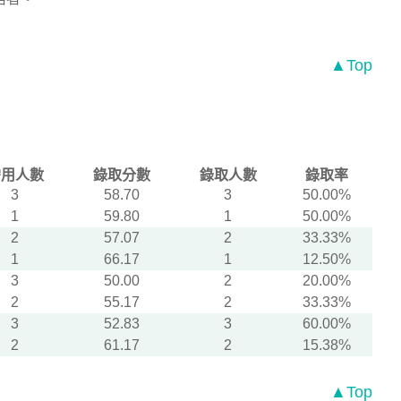
▲Top
需用人數
錄取分數
錄取人數
錄取率
3
58.70
3
50.00%
1
59.80
1
50.00%
2
57.07
2
33.33%
1
66.17
1
12.50%
3
50.00
2
20.00%
2
55.17
2
33.33%
3
52.83
3
60.00%
2
61.17
2
15.38%
▲Top