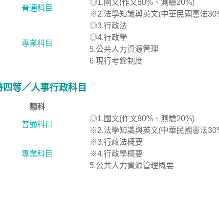
◎1.國文(作文80%、測驗20%)
普通科目
※2.法學知識與英文(中華民國憲法30
◎3.行政法
◎4.行政學
專業科目
5.公共人力資源管理
6.現行考銓制度
特四等／人事行政科目
類科
◎1.國文(作文80%、測驗20%)
普通科目
※2.法學知識與英文(中華民國憲法30
※3.行政法概要
專業科目
※4.行政學概要
5.公共人力資源管理概要