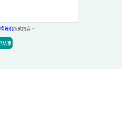
權聲明
所敘內容。
已結束