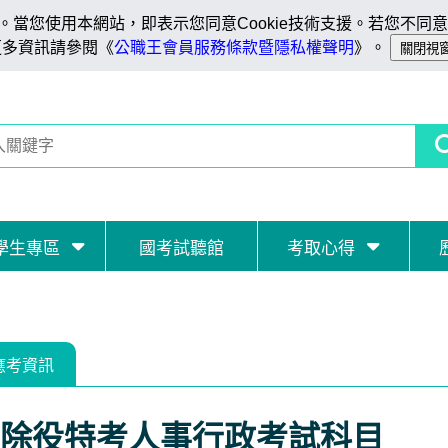
當您使用本網站，即表示您同意Cookie技術支援。若您不同意C
更多資訊請參閱《
公職王會員服務條款暨隱私權聲明
》。
學生專區
國考試聽館
考取心得
應考資訊
除役特考人事行政考試科目