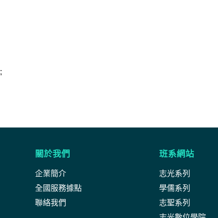
;
關於我們
班系網站
企業簡介
志光系列
全國服務據點
學儒系列
聯絡我們
志聖系列
志光數位學院