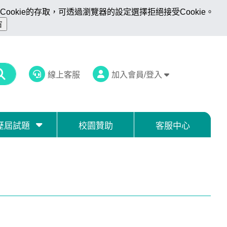
ookie的存取，可透過瀏覽器的設定選擇拒絕接受Cookie。
線上客服
加入會員/登入
歷屆試題
校園贊助
客服中心