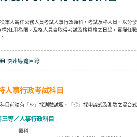
役軍人轉任公務人員考試人事行政類科，考試及格人員，以分發
(構)任用為限。及格人員自取得考試及格資格之日起，實際任職
。
快速導覽目錄
特人事行政考試科目
科目前端有「※」採測驗試題、「◎」採申論式及測驗之混合式
特三等／人事行政科目
類科