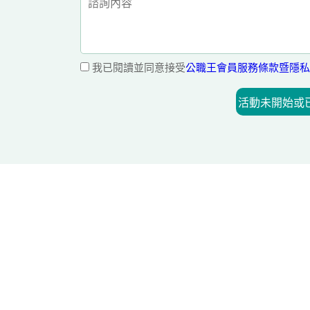
我已閱讀並同意接受
公職王會員服務條款暨隱私
活動未開始或