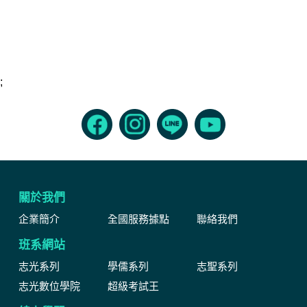
;
關於我們
企業簡介
全國服務據點
聯絡我們
班系網站
志光系列
學儒系列
志聖系列
志光數位學院
超級考試王