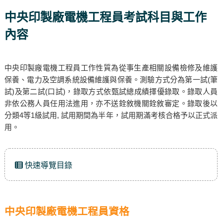
中央印製廠電機工程員考試科目與工作
內容
中央印製廠電機工程員工作性質為從事生產相關設備檢修及維護
保養、電力及空調系統設備維護與保養。測驗方式分為第一試(筆
試)及第二試(口試)，錄取方式依甄試總成績擇優錄取。錄取人員
非依公務人員任用法進用，亦不送銓敘機關銓敘審定。錄取後以
分類4等1級試用, 試用期間為半年，試用期滿考核合格予以正式派
用。
快速導覽目錄
中央印製廠電機工程員資格