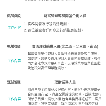
甄試類別
財富管理客群開發企劃人員
客群開發及行銷活動規劃。
工作內容
數位基金客群開發及行銷推展規劃。
甄試類別
資深理財輔導人員(北二區、北三區、南區)
輔導營業單位理財人員進行業務推廣及客戶服務，
如陪訪、規劃及辦理理財人員實務經驗訓練，布達
工作內容
內外部法令規章更新事宜，反映營業單位業務困難
及追蹤財富管理業務績效。
甄試類別
理財業務人員
熟悉各項金融商品及服務內容，依客戶需求提供適
合的金融商 品、資產配置或諮詢服務，並達成銀行
工作內容
所給予目標。績效指標 包含業務目標達成率、客戶
滿意度、證照完整度、新戶開發及 舊戶服務等財