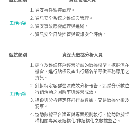
資安事件監控處理。
資訊安全系統之維護與管理。
工作內容
資安事故應變處理與追蹤。
資訊安全風險控管與資訊安全評估。
甄試類別
資深大數據分析人員
建立及維護客戶經營所需的數據模型，挖掘潛在
機會，進行貼標及產出行銷名單等供業務應用之
資訊。
針對特定客群營運成效分析報告，追蹤分析數位
行銷活動之回應率與經營成效。
工作內容
追蹤與分析特定客群行為數據、交易數據分析及
洞察。
協助數據平台建置與專案規劃執行，協助數據架
構相關專案及結構化/非結構化之數據整合。