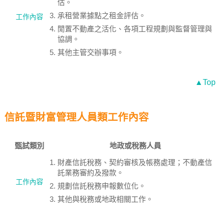
估。
承租營業據點之租金評估。
工作內容
閒置不動產之活化、各項工程規劃與監督管理與
協調。
其他主管交辦事項。
▲Top
信託暨財富管理人員類工作內容
甄試類別
地政或稅務人員
財產信託稅務、契約審核及帳務處理；不動產信
託業務審約及撥款。
工作內容
規劃信託稅務申報數位化。
其他與稅務或地政相關工作。