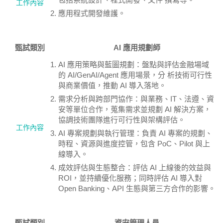
工作內容
應用程式開發維護。
甄試類別
AI 應用規劃師
AI 應用策略與藍圖規劃：盤點與評估金融場域
的 AI/GenAI/Agent 應用場景，分 析技術可行性
與商業價值，推動 AI 導入落地。
需求分析與跨部門協作：與業務、IT、法遵、資
安等單位合作，蒐集需求並規劃 AI 解決方案，
協調技術團隊進行可行性與架構評估。
工作內容
AI 專案規劃與執行管理：負責 AI 專案的規劃、
時程、資源與進度控管，包含 PoC、Pilot 與上
線導入。
成效評估與生態整合：評估 AI 上線後的效益與
ROI，並持續優化服務；同時評估 AI 導入對
Open Banking、API 生態與第三方合作的影響。
甄試類別
資安管理人員