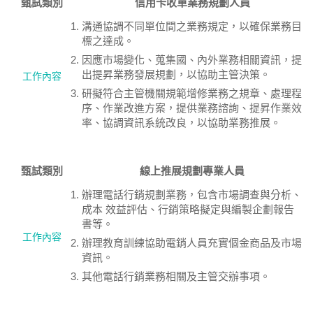
甄試類別
信用卡收單業務規劃人員
溝通協調不同單位間之業務規定，以確保業務目
標之達成。
因應市場變化、蒐集國、內外業務相關資訊，提
出提昇業務發展規劃，以協助主管決策。
工作內容
研擬符合主管機關規範增修業務之規章、處理程
序、作業改進方案，提供業務諮詢、提昇作業效
率、協調資訊系統改良，以協助業務推展。
甄試類別
線上推展規劃專業人員
辦理電話行銷規劃業務，包含市場調查與分析、
成本 效益評估、行銷策略擬定與編製企劃報告
書等。
工作內容
辦理教育訓練協助電銷人員充實個金商品及市場
資訊。
其他電話行銷業務相關及主管交辦事項。