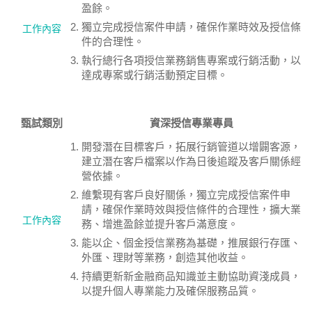
盈餘。
獨立完成授信案件申請，確保作業時效及授信條
工作內容
件的合理性。
執行總行各項授信業務銷售專案或行銷活動，以
達成專案或行銷活動預定目標。
甄試類別
資深授信專業專員
開發潛在目標客戶，拓展行銷管道以增闢客源，
建立潛在客戶檔案以作為日後追蹤及客戶關係經
營依據。
維繫現有客戶良好關係，獨立完成授信案件申
請，確保作業時效與授信條件的合理性，擴大業
工作內容
務、增進盈餘並提升客戶滿意度。
能以企、個金授信業務為基礎，推展銀行存匯、
外匯、理財等業務，創造其他收益。
持續更新新金融商品知識並主動協助資淺成員，
以提升個人專業能力及確保服務品質。