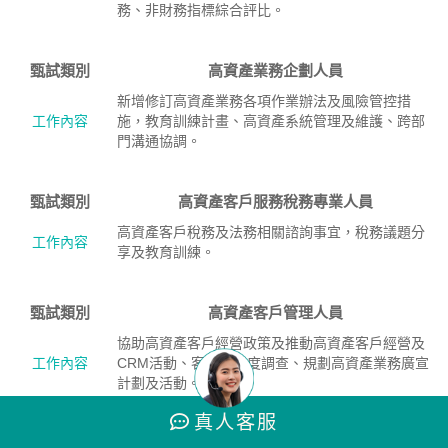
務、非財務指標綜合評比。
甄試類別
高資產業務企劃人員
新增修訂高資產業務各項作業辦法及風險管控措
工作內容
施，教育訓練計畫、高資產系統管理及維護、跨部
門溝通協調。
甄試類別
高資產客戶服務稅務專業人員
高資產客戶稅務及法務相關諮詢事宜，稅務議題分
工作內容
享及教育訓練。
甄試類別
高資產客戶管理人員
協助高資產客戶經營政策及推動高資產客戶經營及
工作內容
CRM活動、客戶滿意度調查、規劃高資產業務廣宣
計劃及活動。
真人
客服
甄試類別
高資產客戶服務業務推展人員