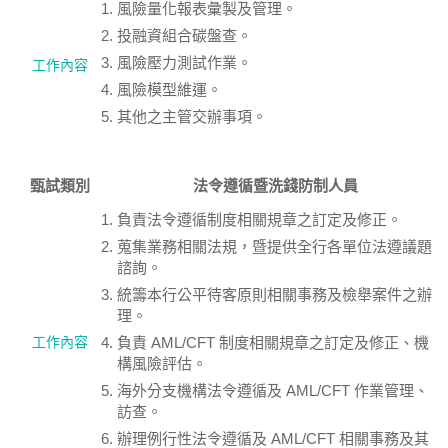
風險量化報表彙製及管理。
投融資組合碳盤查。
風險壓力測試作業。
工作內容
風險模型維運。
其他之主管交辦事項。
甄試類別
法令遵循暨洗錢防制人員
負責法令遵循制度相關規章之訂定及修正。
蒐集業務相關法規，暨提供全行各單位法遵議題
諮詢。
統籌本行公平待客原則相關事務及檢舉案件之辦
理。
工作內容
負責 AML/CFT 制度相關規章之訂定及修正、機
構風險評估。
海外分支機構法令遵循及 AML/CFT 作業管理、
訪查。
辦理例行性法令遵循及 AML/CFT 相關事務及其