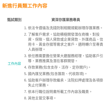
新進行員類工作內容
甄試類別
資深存匯業務專員
依法令遵循及洗錢防制相關規範辦理存匯業務。
了解客戶需求，協助積極開發潛在商機，對投
資、保險、個人貸款或企業貸款、外匯商品、信
用卡、黃金存摺等需求之客戶，適時轉介至專責
人員辦理。
依任務需要擔任營業大廳服務經理，協助客戶引
導，業務推廣及潛在客群開發。
工作內容
存款業務(包含支存、活存、定存開戶)。
國內匯兌業務(包含匯款、代收款項)。
協助客戶辦理存款繼承、法院扣押處理及各項掛
失止付業務。
依本行職位說明書所載工作內容及職責。
其他主管交事項。