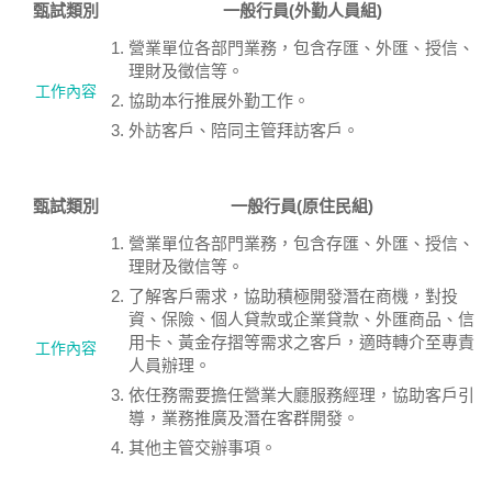
甄試類別
一般行員(外勤人員組)
營業單位各部門業務，包含存匯、外匯、授信、
理財及徵信等。
工作內容
協助本行推展外勤工作。
外訪客戶、陪同主管拜訪客戶。
甄試類別
一般行員(原住民組)
營業單位各部門業務，包含存匯、外匯、授信、
理財及徵信等。
了解客戶需求，協助積極開發潛在商機，對投
資、保險、個人貸款或企業貸款、外匯商品、信
用卡、黃金存摺等需求之客戶，適時轉介至專責
工作內容
人員辦理。
依任務需要擔任營業大廳服務經理，協助客戶引
導，業務推廣及潛在客群開發。
其他主管交辦事項。