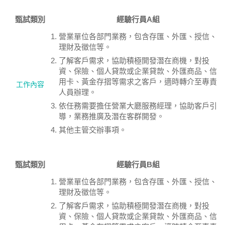
甄試類別
經驗行員A組
營業單位各部門業務，包含存匯、外匯、授信、
理財及徵信等。
了解客戶需求，協助積極開發潛在商機，對投
資、保險、個人貸款或企業貸款、外匯商品、信
用卡、黃金存摺等需求之客戶，適時轉介至專責
工作內容
人員辦理。
依任務需要擔任營業大廳服務經理，協助客戶引
導，業務推廣及潛在客群開發。
其他主管交辦事項。
甄試類別
經驗行員B組
營業單位各部門業務，包含存匯、外匯、授信、
理財及徵信等。
了解客戶需求，協助積極開發潛在商機，對投
資、保險、個人貸款或企業貸款、外匯商品、信