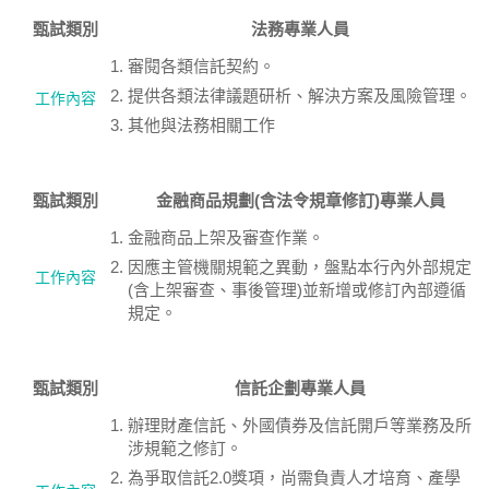
甄試類別
法務專業人員
審閱各類信託契約。
提供各類法律議題研析、解決方案及風險管理。
工作內容
其他與法務相關工作
甄試類別
金融商品規劃(含法令規章修訂)專業人員
金融商品上架及審查作業。
因應主管機關規範之異動，盤點本行內外部規定
工作內容
(含上架審查、事後管理)並新增或修訂內部遵循
規定。
甄試類別
信託企劃專業人員
辦理財產信託、外國債券及信託開戶等業務及所
涉規範之修訂。
為爭取信託2.0獎項，尚需負責人才培育、產學