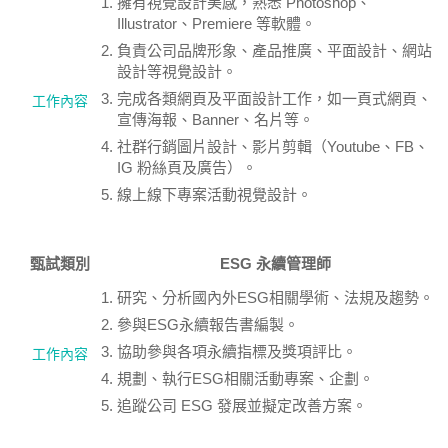
擁有視覺設計美感，熟悉 Photoshop、
Illustrator、Premiere 等軟體。
負責公司品牌形象、產品推廣、平面設計、網站
設計等視覺設計。
完成各類網頁及平面設計工作，如一頁式網頁、
工作內容
宣傳海報、Banner、名片等。
社群行銷圖片設計、影片剪輯（Youtube、FB、
IG 粉絲頁及廣告）。
線上線下專案活動視覺設計。
甄試類別
ESG 永續管理師
研究、分析國內外ESG相關學術、法規及趨勢。
參與ESG永續報告書編製。
協助參與各項永續指標及獎項評比。
工作內容
規劃、執行ESG相關活動專案、企劃。
追蹤公司 ESG 發展並擬定改善方案。