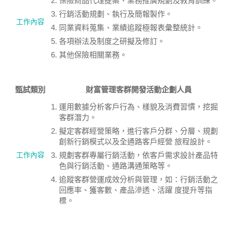
保險商品代理提案、業務推廣規劃及教育訓練。
行銷活動規劃、執行及簡報製作。
工作內容
同業資料蒐集、業績追蹤極報表彙整統計。
各項辦法及制度之研擬及修訂。
其他保險相關業務。
甄試類別
財富管理客群開發活動企劃人員
運用數據分析客戶行為、樣貌及消費習慣，挖掘
客群潛力。
擬定客群經營策略，進行客戶分群、分層、規劃
創新行銷模式以及全通路客戶經營 旅程設計。
工作內容
規劃客群專屬行銷活動，依客戶需求設計產品特
色與行銷活動、通路溝通策略等。
追蹤客群營運成效分析與管理，如：行銷活動之
回應率、獲客數、產品滲透、活躍 度提升等指
標。