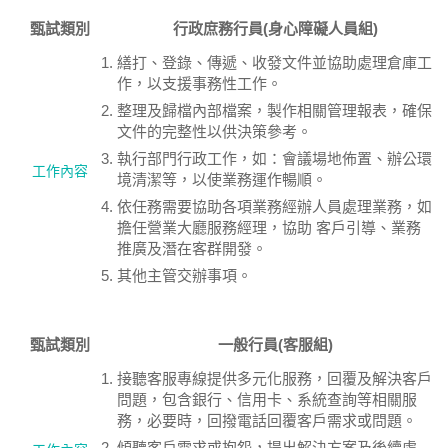
甄試類別
行政庶務行員(身心障礙人員組)
繕打、登錄、傳遞、收發文件並協助處理倉庫工
作，以支援事務性工作。
整理及歸檔內部檔案，製作相關管理報表，確保
文件的完整性以供決策參考。
執行部門行政工作，如：會議場地佈置、辦公環
工作內容
境清潔等，以使業務運作暢順。
依任務需要協助各項業務經辦人員處理業務，如
擔任營業大廳服務經理，協助 客戶引導、業務
推廣及潛在客群開發。
其他主管交辦事項。
甄試類別
一般行員(客服組)
接聽客服專線提供多元化服務，回覆及解決客戶
問題，包含銀行、信用卡、系統查詢等相關服
務，必要時，回撥電話回覆客戶需求或問題。
傾聽客戶需求或抱怨，提出解決方案及後續處