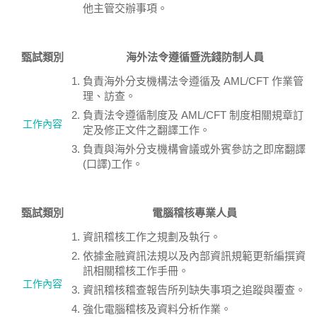
他主管交辦事項。
甄試類別
海外法令遵循暨洗錢防制人員
負責海外分支機構法令遵循及 AML/CFT 作業管
理、訪查。
負責法令遵循制度及 AML/CFT 制度相關規章訂
工作內容
定及修正文件之翻譯工作。
負責與海外分支機構會議或外賓參訪之即席翻譯
(口譯)工作。
甄試類別
電腦稽核專業人員
資訊稽核工作之規劃及執行。
依據金融資訊法規以及內部資訊規範更新編撰資
訊相關稽核工作手冊。
工作內容
資訊稽核稽查報告所列缺失事項之追蹤與覆查。
強化電腦稽核及資料分析作業。