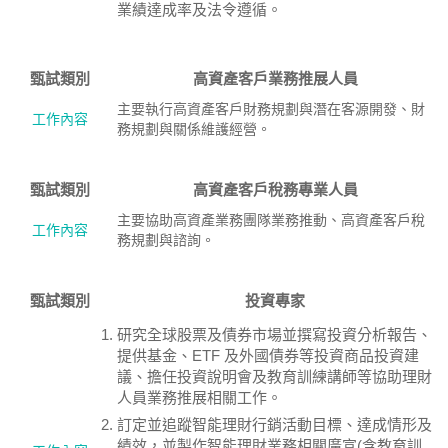
業績達成率及法令遵循。
甄試類別
高資產客戶業務推展人員
主要執行高資產客戶財務規劃與潛在客源開發、財
工作內容
務規劃與關係維護經營。
甄試類別
高資產客戶稅務專業人員
主要協助高資產業務團隊業務推動、高資產客戶稅
工作內容
務規劃與諮詢。
甄試類別
投資專家
研究全球股票及債券市場並撰寫投資分析報告、
提供基金、ETF 及外國債券等投資商品投資建
議、擔任投資說明會及教育訓練講師等協助理財
人員業務推展相關工作。
訂定並追蹤智能理財行銷活動目標、達成情形及
績效，並製作智能理財業務相關廣宣(含教育訓