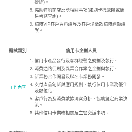
排除)。
協助特約商店反映相關事項(如刷卡機故障或簡
易帳務查詢)。
臨時VIP客戶資料維護及客戶溢繳款臨時調額維
護。
甄試類別
信用卡企劃人員
信用卡產品發行及客群經營之規劃及執行。
消費通路促刷及異業合作案之企劃與執行。
新業務合作開發及聯名卡業務開發。
支付產品創新與應用規劃、執行信用卡業務優化
工作內容
及數位化。
客戶行為及消費數據洞察分析，協助擬定商業決
策。
其他信用卡業務相關及主管交辦事項。