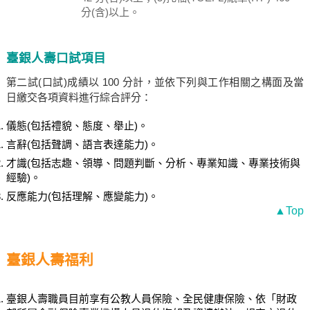
分(含)以上。
臺銀人壽口試項目
第二試(口試)成績以 100 分計，並依下列與工作相關之構面及當
日繳交各項資料進行綜合評分：
儀態(包括禮貌、態度、舉止)。
言辭(包括聲調、語言表達能力)。
才識(包括志趣、領導、問題判斷、分析、專業知識、專業技術與
經驗)。
反應能力(包括理解、應變能力)。
▲Top
臺銀人壽福利
臺銀人壽職員目前享有公教人員保險、全民健康保險、依「財政