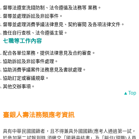
督導法遵室洗錢防制、法令遵循及法務等 業務。
督導並處理訴訟及非訟事件。
督導並處理消費爭議法律意見、契約審閱 及各項法律文件。
擔任自行查核、法令遵循主管。
七職等工作內容
配合各單位業務，提供法律意見及合約審查。
協助訴訟及非訟事件處理。
協助消費爭議案件法務意見及書狀處理。
協助訂定或審議規章。
其他交辦事項。
▲Top
臺銀人壽法務類應考資訊
具有中華民國國籍者，且不得兼具外國國籍(應考人通過第一試，
於參加第二試報到時 須繳交「國籍具結書」及「擬任(現職)人員