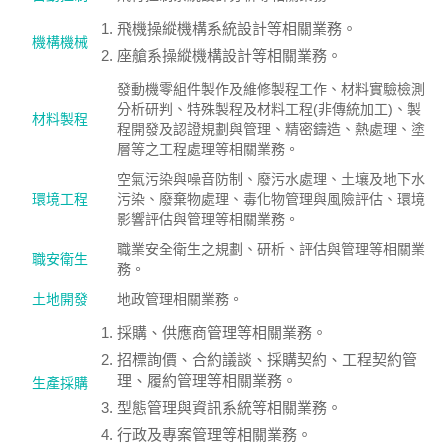
飛機操縱機構系統設計等相關業務。
機構機械
座艙系操縱機構設計等相關業務。
發動機零組件製作及維修製程工作、材料實驗檢測
分析研判、特殊製程及材料工程(非傳統加工)、製
材料製程
程開發及認證規劃與管理、精密鑄造、熱處理、塗
層等之工程處理等相關業務。
空氣污染與噪音防制、廢污水處理、土壤及地下水
環境工程
污染、廢棄物處理、毒化物管理與風險評估、環境
影響評估與管理等相關業務。
職業安全衛生之規劃、研析、評估與管理等相關業
職安衛生
務。
土地開發
地政管理相關業務。
採購、供應商管理等相關業務。
招標詢價、合約議談、採購契約、工程契約管
理、履約管理等相關業務。
生產採購
型態管理與資訊系統等相關業務。
行政及專案管理等相關業務。