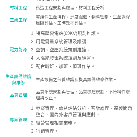
材料工程
鑄造工程規劃與處理、材料工程分析。
零組件生產排程，進度跟催，物料管制、生產過程
工業工程
風險評估、工時效率評估。
特高壓變電站(69KV)規劃維護。
用電需量系統管理及維護。
電力能源
空調、空壓系統規劃維護。
太陽能發電系統規劃及維運。
配合輪班、加班、值班作業。
生產設備維護
生產設備之保養維護及機具設備維修作業。
與維修
品質系統規劃與管理、品質檢驗規劃、不符料件處
品質管理
理與改正。
專案管理、效益評估分析、客訴處理、產製問題
整合、國內外客戶管理與應對。
專案管理
經營管理相關業務。
行銷管理。