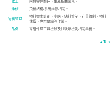
化工
飛機零件製造、生產相關業務。
維修
飛機結構/系統維修相關。
物料需求計劃、申購、缺料管制、存量管制、物料
物料管理
估價、專案單點等作業。
品保
零組件與工具檢驗及非破壞檢測相關業務。
▲Top