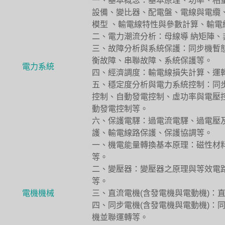
一、基本概念：基本原理、功率、相
設備、變比器、配電盤、電線與電纜
模型 、輸電線特性與參數計算、輸
二、電力潮流分析：母線導 納矩陣
三、故障分析與系統保護：同步機暫
衡故障、串聯故障、系統保護等。
電力系統
四、經濟調度：輸電線損失計算、運
五、穩定度分析與電力系統控制：同
控制、自動發電控制、虛功率與電壓
動發電控制等。
六、保護電驛：過電流電驛、過電壓
護、輸電線路保護、保護協調等。
一、機電能量轉換基本原理：磁性材
等。
二、變壓器：變壓器之原理與等效電路、
等。
電機機械
三、直流電機(含發電機與電動機)：
四、同步電機(含發電機與電動機)：
機並聯運轉等。