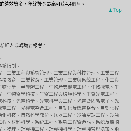
的績效獎金，年終獎金最高可達4.4個月。
▲Top
新鮮人或轉職者報考。
。
科系限制。
程、工業工程與系統管理、工業工程與科技管理、工業工程
科技教育、工業教育、工業管理、工業與系統工程、化工與
生物化學、半導體工程、生物產業機電工程、生物機電、生
程、生物醫學科技、生醫工程與環境科學、生醫光電工程、
電科技、光電科學、光電科學與工程、光電暨固態電子、光
機電工程、光機電整合工程、自動化及機電整合、自動化控
動化科技、自然科學教育、兵器工程、冷凍空調工程、冷凍
工程、材料科學、系統工程、系統工程暨造船、系統及船舶
程、物理、計算機工程、計算機科學、計算機管理決策、飛