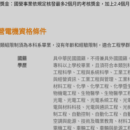
獎金：國營事業依規定核發最多2個月的考核獎金，加上2.4個月
營電機資格條件
類組限制須為本科系畢業，沒有年齡和經驗限制，適合工程學群
國籍
具中華民國國籍，不得兼具外國國籍
學歷
專科以上學校畢業，且須符合本類別
工程科學、工程與系統科學、工業工
與經營資訊、工業工程與管理、工業
材料工程、化學、化學工程、化學暨
物機電工程、生物醫學、生物醫學工
光電、光電工程、光電系統工程、光
電與材料科技、光電與通訊工程、光
制工程、自動控制、自動化工程、自
空調與能源、技術及職業教育、材料
電機工程、車輛工程、車輛與能源工