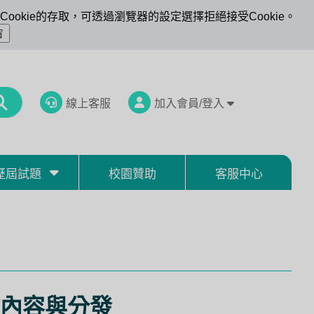
ookie的存取，可透過瀏覽器的設定選擇拒絕接受Cookie。
線上客服
加入會員/登入
歷屆試題
校園贊助
客服中心
內容與分發