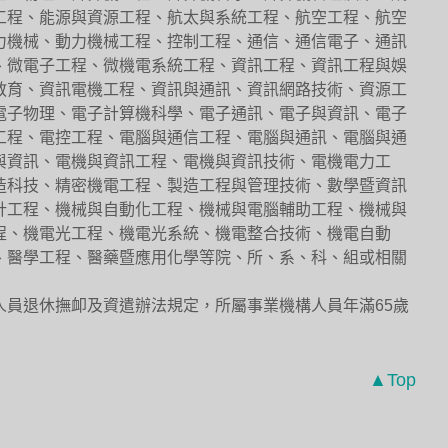
工程、能源與資源工程、航太與系統工程、航空工程、航空
力機械、動力機械工程、控制工程、通信、通信電子、通訊
、微電子工程、微機電系統工程、資訊工程、資訊工程與娛
教育、資訊電機工程、資訊與通訊、資訊網路技術、資源工
電子物理、電子計算機科學、電子通訊、電子與資訊、電子
工程、電控工程、電腦與通信工程、電腦與通訊、電腦與通
與資訊、電機與資訊工程、電機與資訊技術、電機電力工
造科技、精密機電工程、製造工程與管理技術、數學暨資訊
計工程、機械與自動化工程、機械與電腦輔助工程、機械與
程、機電光工程、機電光系統、機電整合技術、機電自動
、醫學工程、醫藥暨應用化學等院、所、系、科、組或相關
人員退休撫卹及資遣辦法規定，所屬事業機構人員年滿65歲
▲Top