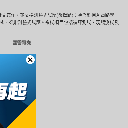
為論文寫作，英文採測驗式試題(選擇題)；專業科目A.電路學、
機械，採非測驗式試題。複試項目包括複評測試、現場測試及
國營電機