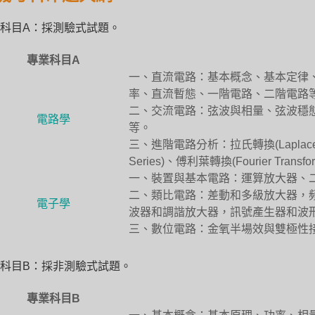
科目A：採測驗式試題。
專業科目A
一、直流電路：基本概念、基本定律
率、直流暫態、一階電路、二階電路
二、交流電路：弦波與相量、弦波穩
電路學
等。
三、進階電路分析：拉氏轉換(Laplace T
Series)、傅利葉轉換(Fourier Transf
一、裝置與基本電路：運算放大器、
二、類比電路：差動和多級放大器，
電子學
波器和調諧放大器，訊號產生器和波
三、數位電路：金氧半場效與雙極性
科目B：採非測驗式試題。
專業科目B