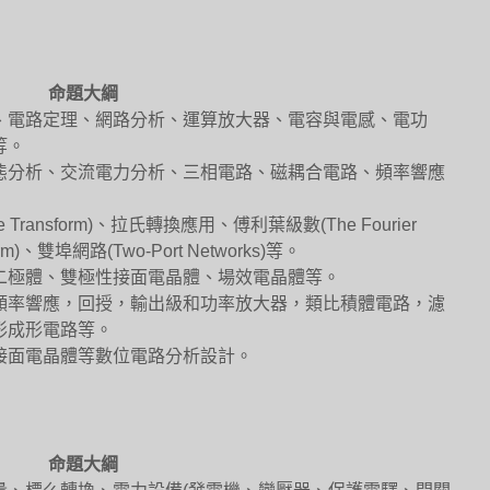
命題大綱
、電路定理、網路分析、運算放大器、電容與電感、電功
等。
態分析、交流電力分析、三相電路、磁耦合電路、頻率響應
ransform)、拉氏轉換應用、傅利葉級數(The Fourier
orm)、雙埠網路(Two-Port Networks)等。
二極體、雙極性接面電晶體、場效電晶體等。
頻率響應，回授，輸出級和功率放大器，類比積體電路，濾
形成形電路等。
接面電晶體等數位電路分析設計。
命題大綱