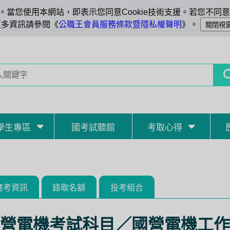
當您使用本網站，即表示您同意Cookie技術支援。若您不同意C
更多資訊請參閱《
公職王會員服務條款暨隱私權聲明
》。
學生專區
國考試聽館
考取心得
應考資訊
錄取名額
投考組合
營電機考試科目／國營電機工作