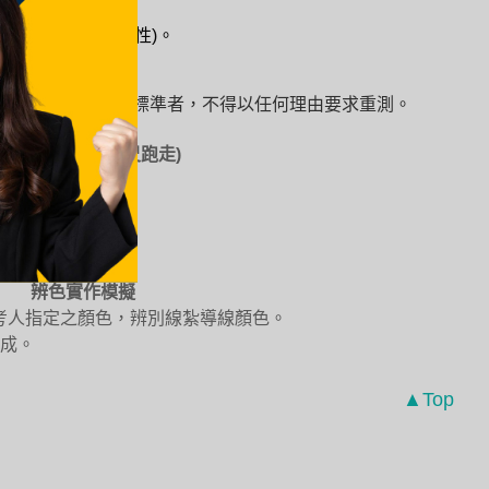
術與經驗工作適應性)。
測試項目未達合格標準者，不得以任何理由要求重測。
適能測試(400公尺跑走)
辨色實作模擬
考人指定之顏色，辨別線紮導線顏色。
完成。
▲Top