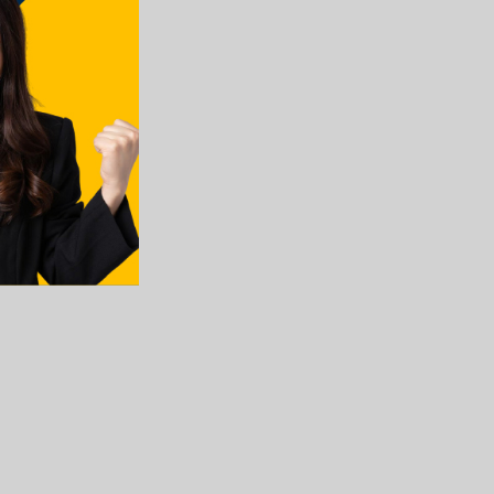
命題大綱
、產業與任務等。