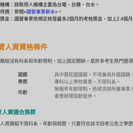
機構：錄取用人機構主要為台電、台糖、台水。
待遇：參閱«
國營事業薪水
»。
獎金：國營事業依規定核發最多2個月的考核獎金，加上2.4個月
營人資資格條件
類組沒有科系和年齡限制，加上固定開缺，是許多考生熱門選項
國籍
具中華民國國籍，不得兼具外國國籍
學歷
專科以上學校畢業，不限科系。
無報考年齡限制。依經濟部所屬事業
年齡
者應辦理屆齡退休。
考人資適合族群
人資類組不限科系、年齡與經歷，只要符合該次招考公告之學歷