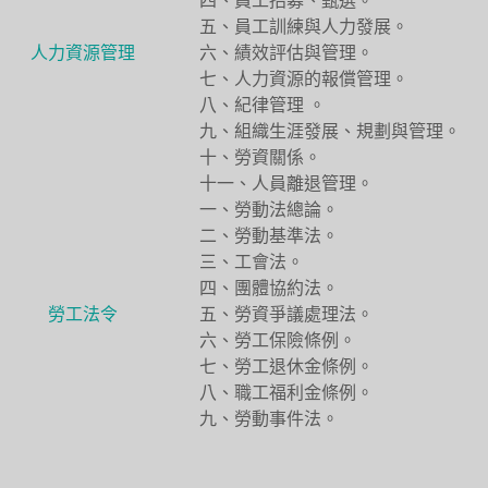
四、員工招募、甄選。
五、員工訓練與人力發展。
人力資源管理
六、績效評估與管理。
七、人力資源的報償管理。
八、紀律管理 。
九、組織生涯發展、規劃與管理。
十、勞資關係。
十一、人員離退管理。
一、勞動法總論。
二、勞動基準法。
三、工會法。
四、團體協約法。
勞工法令
五、勞資爭議處理法。
六、勞工保險條例。
七、勞工退休金條例。
八、職工福利金條例。
九、勞動事件法。