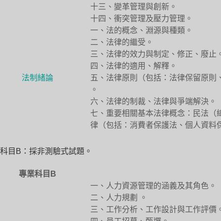
十三、變革管理與創新。
十四、衝突管理及壓力管理。
一、法的概念、淵源與種類。
二、法律的繼受。
三、法律的效力與制定、修正、廢止
四、法律的適用、解釋。
法制緒論
五、法律原則（包括：法律保留原則
。
六、法律的制裁、法律與爭端解決。
七、重要相關基本法律概念：民法（
律（包括：消費者保護法、個人資料
科目B：採非測驗式試題。
專業科目B
一、人力資源管理的涵義及其角色。
二、人力規劃 。
三、工作分析、工作設計與工作評價