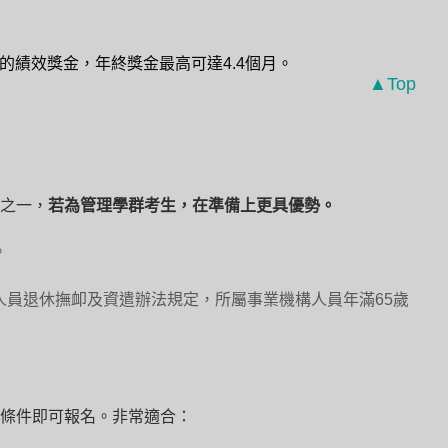
的績效獎金，年終獎金最高可達4.4個月。
▲Top
之一，
若為管理學群考生，在準備上更具優勢。
。
人員退休撫卹及資遣辦法規定，所屬事業機構人員年滿65歲
條件即可報名。非常適合：