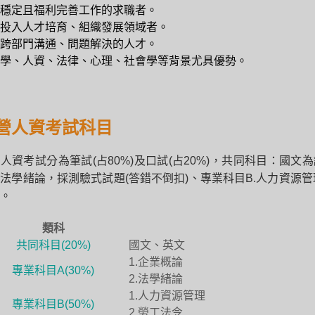
穩定且福利完善工作的求職者。
投入人才培育、組織發展領域者。
跨部門溝通、問題解決的人才。
學、人資、法律、心理、社會學等背景尤具優勢。
營人資考試科目
人資考試分為筆試(占80%)及口試(占20%)，共同科目：國文
法學緒論，採測驗式試題(答錯不倒扣)、專業科目B.人力資源
。
類科
共同科目(20%)
國文、英文
1.企業概論
專業科目A(30%)
2.法學緒論
1.人力資源管理
專業科目B(50%)
2.勞工法令