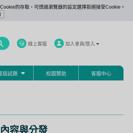
ookie的存取，可透過瀏覽器的設定選擇拒絕接受Cookie。
線上客服
加入會員/登入
歷屆試題
校園贊助
客服中心
內容與分發