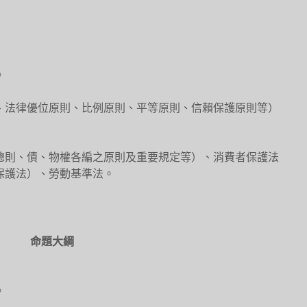
。
、法律優位原則、比例原則、平等原則、信賴保護原則等）
總則、債、物權各編之原則及重要規定等）、消費者保護法
保護法）、勞動基準法。
命題大綱
。