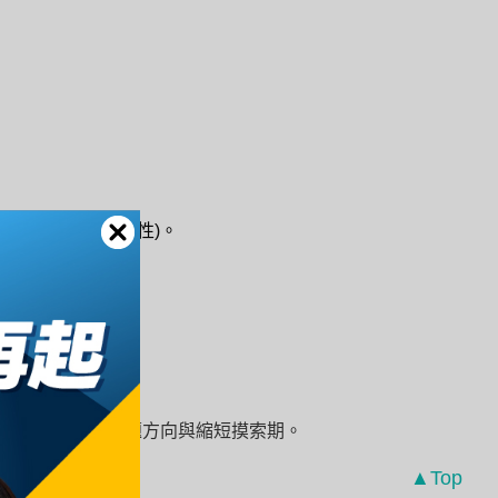
術與經驗工作適應性)。
準備法。
習，有助掌握出題方向與縮短摸索期。
▲Top