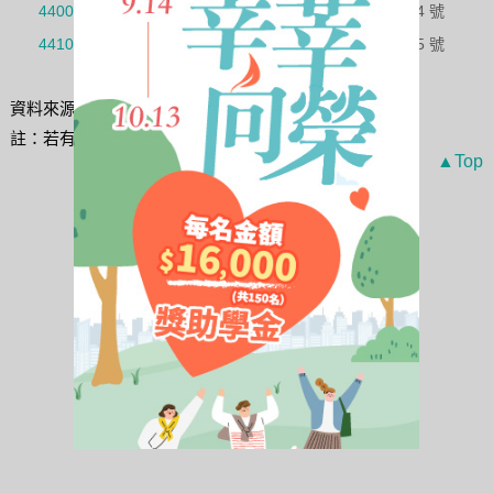
4400 號
財務資訊協議程序之執行
34 號
4410 號
財務資訊之代編
35 號
資料來源：
財團法人中華民國會計研究發展基金會
註：若有更新以最新公報為主。
▲Top