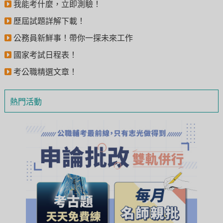
我能考什麼，立即測驗！
歷屆試題詳解下載！
公務員新鮮事！帶你一探未來工作
國家考試日程表！
考公職精選文章！
熱門活動