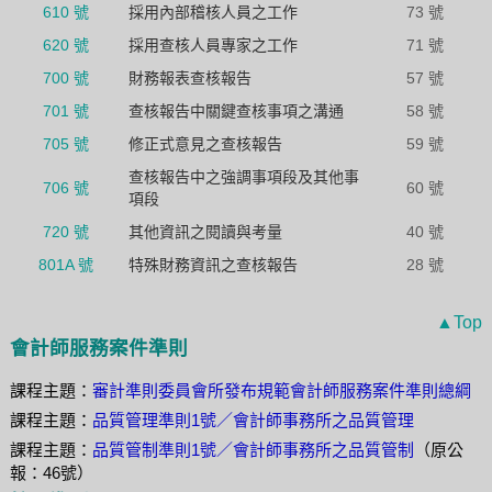
610 號
採用內部稽核人員之工作
73 號
620 號
採用查核人員專家之工作
71 號
700 號
財務報表查核報告
57 號
701 號
查核報告中關鍵查核事項之溝通
58 號
705 號
修正式意見之查核報告
59 號
查核報告中之強調事項段及其他事
706 號
60 號
項段
720 號
其他資訊之閱讀與考量
40 號
801A 號
特殊財務資訊之查核報告
28 號
▲Top
會計師服務案件準則
課程主題：
審計準則委員會所發布規範會計師服務案件準則總綱
課程主題：
品質管理準則1號／會計師事務所之品質管理
課程主題：
品質管制準則1號／會計師事務所之品質管制
（原公
報：46號）