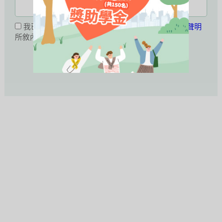
我已閱讀並同意接受
公職王會員服務條款暨隱私權聲明
所敘內容。
活動未開始或已結束