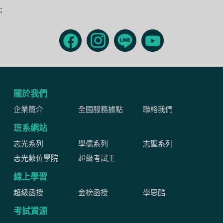
;
關於我們
企業簡介
全國服務據點
聯絡我們
班系網站
志光系列
學儒系列
志聖系列
志光數位學院
超級考試王
線上學習
超級函授
金榜函授
學思酷
考試資源