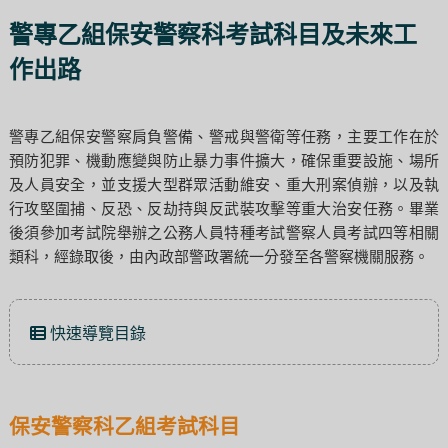
警專乙組保安警察科考試科目及未來工
作出路
警專乙組保安警察肩負警備、警戒與警衛等任務，主要工作在於
預防犯罪、機動應變與防止暴力事件擴大，確保重要設施、場所
及人員安全，並支援大型群眾活動維安、重大刑案偵辦，以及執
行攻堅圍捕、反恐、反劫持與反武裝攻擊等重大治安任務。畢業
後須參加考試院舉辦之公務人員特種考試警察人員考試四等相關
類科，經錄取後，由內政部警政署統一分發至各警察機關服務。
快速導覽目錄
保安警察科乙組考試科目