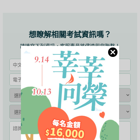
想瞭解相關考試資訊嗎？
請填寫下列資訊，客服專員將儘速與您聯繫！