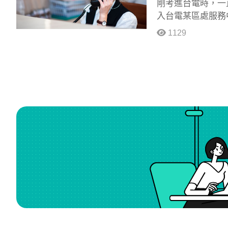
剛考進台電時，一
入台電某區處服務
1129