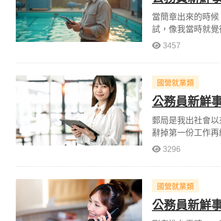
當簡章出來的時候
試，像我當時就覺
3457
國營就業類
公務員新鮮事
郵局是我出社會以
辭掉第一份工作再
3296
國營就業類
公務員新鮮事