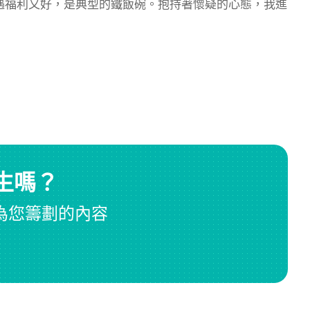
遇福利又好，是典型的鐵飯碗。抱持著懷疑的心態，我進
生嗎？
為您籌劃的內容