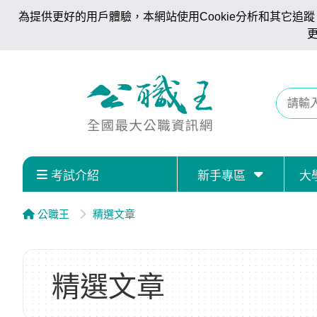
為提供更好的用戶體驗，本網站使用Cookie分析和其它追蹤。
考試介紹
新手專區
大
公職王
精選文章
精選文章