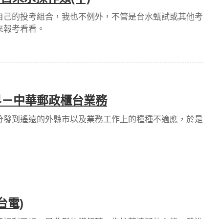
自己的投考組合，我也不例外，不管是台水甄試或其他考
來報考看看。
界－中華郵政櫃台業務
分發到遙遠的外縣市以及業務工作上的種種不適應，於是
台電)