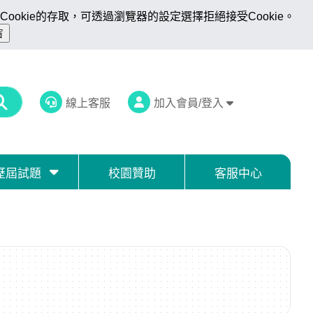
ookie的存取，可透過瀏覽器的設定選擇拒絕接受Cookie。
線上客服
加入會員/登入
歷屆試題
校園贊助
客服中心