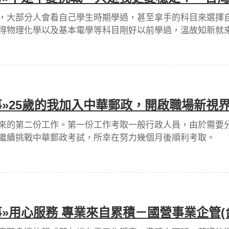
，大部分人會看自己學生時期學過，甚至拿手的科目來選擇
得物理化學以及基本電學等科目剛好以前學過，溫故知新就
»25歲的我加入中華郵政，開啟職場新視
來的第二份工作。第一份工作考取一般行政人員，由於需要
繼續挑戰中華郵政考試，所幸在努力幾個月後順利考取。
»用心服務 專業來自累積－國營事業企管(