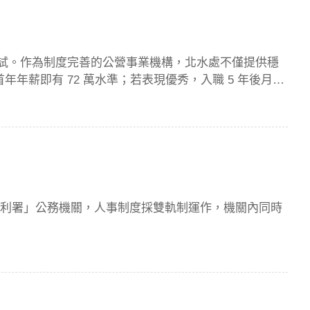
理考試。作為制度完善的公營事業機構，北水處不僅提供穩
年薪即有 72 萬水準；若表現優秀，入職 5 年後月薪
水利署」公務機關，人事制度採雙軌制運作，機關內同時