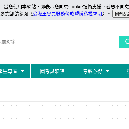
當您使用本網站，即表示您同意Cookie技術支援。若您不同意C
更多資訊請參閱《
公職王會員服務條款暨隱私權聲明
》。
學生專區
國考試聽館
考取心得