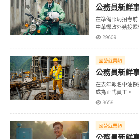
公務員新鮮事
在準備郵局招考前
中華郵政外勤投遞
29609
國營就業類
公務員新鮮事
在去年報名中油探
成為正式員工。
8659
國營就業類
公務員新鮮事