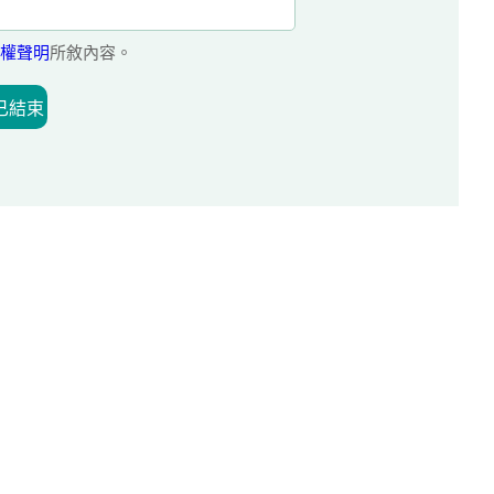
權聲明
所敘內容。
已結束