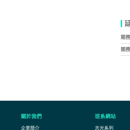
關
關
關於我們
班系網站
企業簡介
志光系列