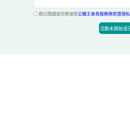
我已閱讀並同意接受
公職王會員服務條款暨隱私
活動未開始或