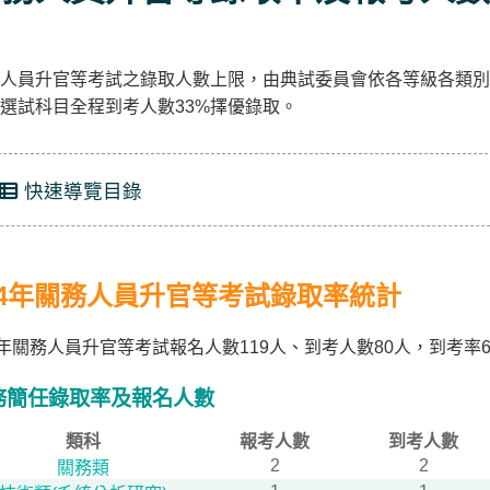
人員升官等考試之錄取人數上限，由典試委員會依各等級各類別
選試科目全程到考人數33%擇優錄取。
快速導覽目錄
14年關務人員升官等考試錄取率統計
4年關務人員升官等考試報名人數119人、到考人數80人，到考率67
務簡任錄取率及報名人數
類科
報考人數
到考人數
2
2
關務類