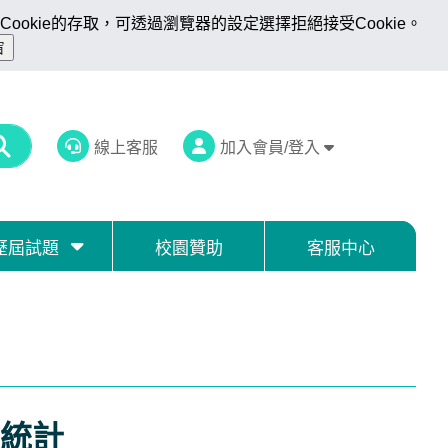
ookie的存取，可透過瀏覽器的設定選擇拒絕接受Cookie。
線上客服
加入會員/登入
歷屆試題
校園贊助
客服中心
統計