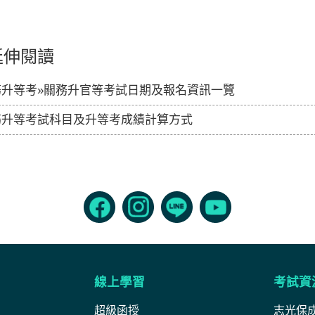
延伸閱讀
務升等考»關務升官等考試日期及報名資訊一覽
務升等考試科目及升等考成績計算方式
線上學習
考試資
超級函授
志光保