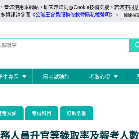
當您使用本網站，即表示您同意Cookie技術支援。若您不同意C
更多資訊請參閱《
公職王會員服務條款暨隱私權聲明
》。
學生專區
國考試聽館
考取心得
應考資訊
考試科目
錄取名額
務人員升官等錄取率及報考人數