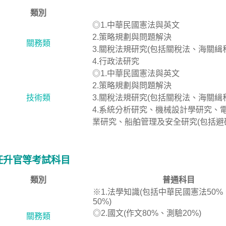
類別
◎1.中華民國憲法與英文
2.策略規劃與問題解決
關務類
3.關稅法規研究(包括關稅法、海關
4.行政法研究
◎1.中華民國憲法與英文
2.策略規劃與問題解決
技術類
3.關稅法規研究(包括關稅法、海關
4.系統分析研究、機械設計學研究、
業研究、船舶管理及安全研究(包括避碰
任升官等考試科目
類別
普通科目
※1.法學知識(包括中華民國憲法50
50%)
◎2.國文(作文80%、測驗20%)
關務類