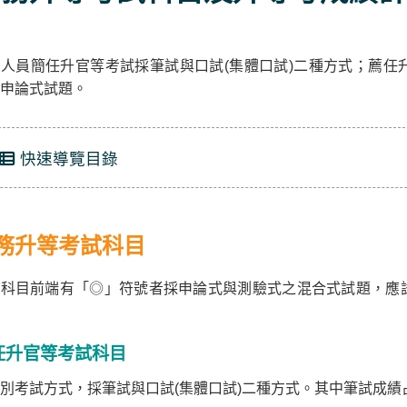
人員簡任升官等考試採筆試與口試(集體口試)二種方式；薦任
申論式試題。
快速導覽目錄
務升等考試科目
試科目前端有「◎」符號者採申論式與測驗式之混合式試題，應
任升官等考試科目
別考試方式，採筆試與口試(集體口試)二種方式。其中筆試成績占