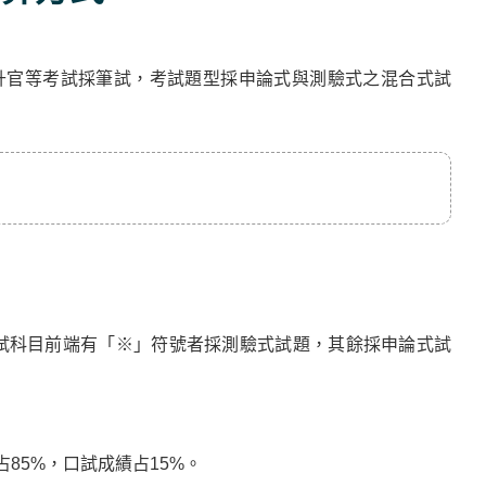
升官等考試採筆試，考試題型採申論式與測驗式之混合式試
試科目前端有「※」符號者採測驗式試題，其餘採申論式試
85%，口試成績占15%。