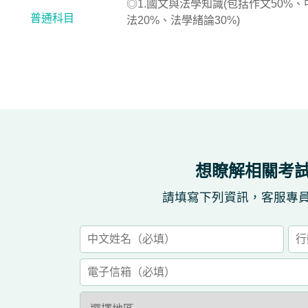
◎1.國文與法學知識(包括作文50%
普通科目
法20%、法學緒論30%)
想瞭解相關考
請填寫下列資訊，客服專