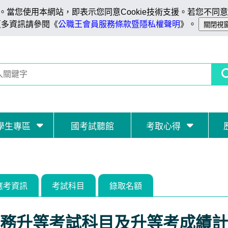
當您使用本網站，即表示您同意Cookie技術支援。若您不同意C
更多資訊請參閱《
公職王會員服務條款暨隱私權聲明
》。
學生專區
國考試聽館
考取心得
應考資訊
考試科目
錄取名額
務升等考試科目及升等考成績計