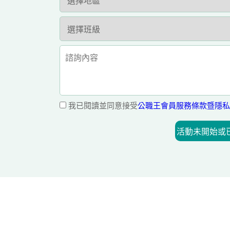
我已閱讀並同意接受
公職王會員服務條款暨隱私
活動未開始或