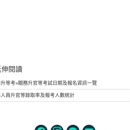
延伸閱讀
務升等考»關務升官等考試日期及報名資訊一覽
務人員升官等錄取率及報考人數統計