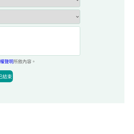
權聲明
所敘內容。
已結束