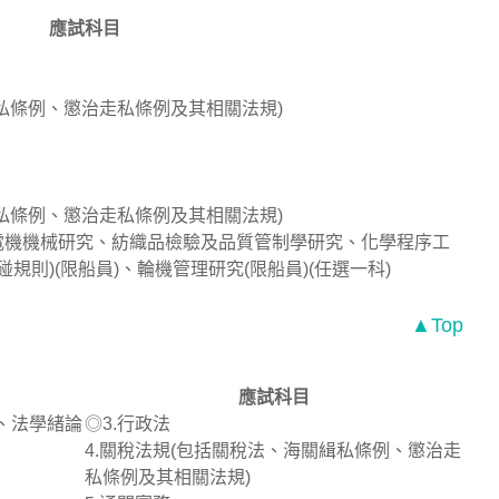
應試科目
緝私條例、懲治走私條例及其相關法規)
緝私條例、懲治走私條例及其相關法規)
電機機械研究、紡織品檢驗及品質管制學研究、化學程序工
規則)(限船員)、輪機管理研究(限船員)(任選一科)
▲Top
應試科目
%、法學緒論
◎3.行政法
4.關稅法規(包括關稅法、海關緝私條例、懲治走
私條例及其相關法規)