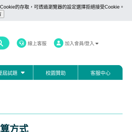
ookie的存取，可透過瀏覽器的設定選擇拒絕接受Cookie。
線上客服
加入會員/登入
歷屆試題
校園贊助
客服中心
算方式