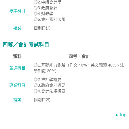
◎2.中級會計學
◎3.政府會計
專業科目
◎4.財政學
◎5.會計審計法規
複試
個別口試
四等／會計考試科目
類科
四考／會計
◎1.基礎能力測驗（作文 40%、英文閱讀 40%、法
普通科目
學知識 20%）
◎2.會計學概要
專業科目
◎3.政府會計概要
◎4.會計法規概要
複試
個別口試
▲Top