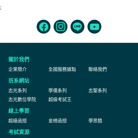
;
關於我們
企業簡介
全國服務據點
聯絡我們
班系網站
志光系列
學儒系列
志聖系列
志光數位學院
超級考試王
線上學習
超級函授
金榜函授
學思酷
考試資源