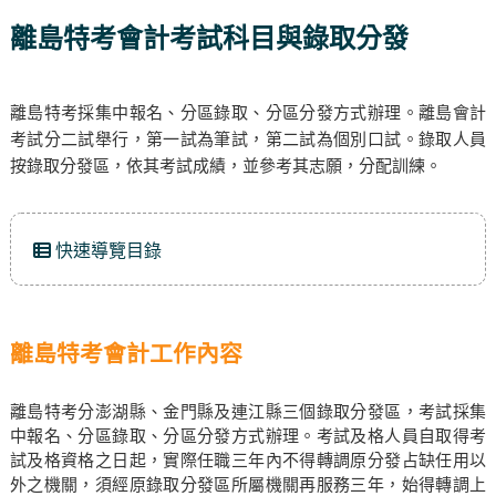
離島特考會計考試科目與錄取分發
離島特考採集中報名、分區錄取、分區分發方式辦理。離島會計
考試分二試舉行，第一試為筆試，第二試為個別口試。錄取人員
按錄取分發區，依其考試成績，並參考其志願，分配訓練。
快速導覽目錄
離島特考會計工作內容
離島特考分澎湖縣、金門縣及連江縣三個錄取分發區，考試採集
中報名、分區錄取、分區分發方式辦理。考試及格人員自取得考
試及格資格之日起，實際任職三年內不得轉調原分發占缺任用以
外之機關，須經原錄取分發區所屬機關再服務三年，始得轉調上