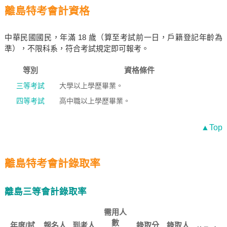
離島特考會計資格
中華民國國民，年滿 18 歲（算至考試前一日，戶籍登記年齡為
準），不限科系，符合考試規定即可報考。
等別
資格條件
三等考試
大學以上學歷畢業。
四等考試
高中職以上學歷畢業。
▲Top
離島特考會計錄取率
離島三等會計錄取率
需用人
數
年度/試
報名人
到考人
錄取分
錄取人