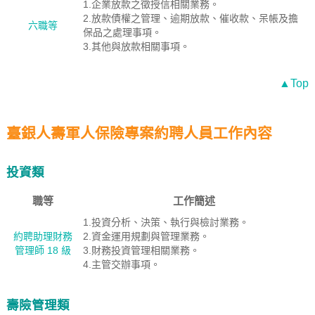
1.企業放款之徵授信相關業務。
2.放款債權之管理、逾期放款、催收款、呆帳及擔
六職等
保品之處理事項。
3.其他與放款相關事項。
▲Top
臺銀人壽軍人保險專案約聘人員工作內容
投資類
職等
工作簡述
1.投資分析、決策、執行與檢討業務。
約聘助理財務
2.資金運用規劃與管理業務。
管理師 18 級
3.財務投資管理相關業務。
4.主管交辦事項。
壽險管理類