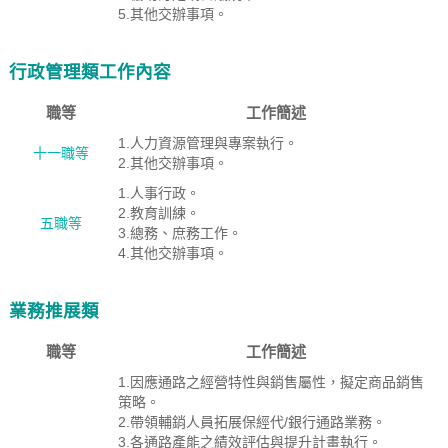
5.其他交辦事項。
行政管理類工作內容
職等
工作簡述
1.人力資源管理與專案執行。
十一職等
2.其他交辦事項。
1.人事行政。
2.教育訓練。
五職等
3.總務、庶務工作。
4.其他交辦事項。
業務推展類
職等
工作簡述
1.因應通路之經營特性與銷售屬性，擬定商品銷售
策略。
2.帶領輔銷人員拓展保經代/銀行通路業務。
3.各通路產能之績效評估與提升計畫執行。