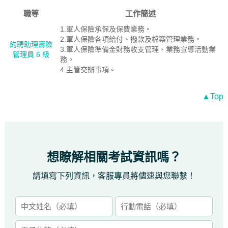
職等
工作簡述
1.軍人保險承保及保費業務。
2.軍人保險各項給付、撥款及檔案管理業務。
約聘助理壽險
3.軍人保險準備金財務收支管理、業務宣導活動業
管理員 6 級
務。
4.主管交辦事項。
▲Top
想瞭解相關考試資訊嗎？
請填寫下列資訊，客服專員將儘速與您聯繫！