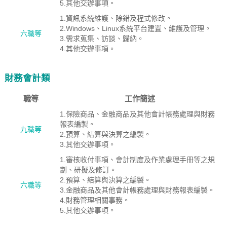
5.其他交辦事項。
1.資訊系統維護、除錯及程式修改。
2.Windows、Linux系統平台建置、維護及管理。
六職等
3.需求蒐集、訪談、歸納。
4.其他交辦事項。
財務會計類
職等
工作簡述
1.保險商品、金融商品及其他會計帳務處理與財務
報表編製。
九職等
2.預算、結算與決算之編製。
3.其他交辦事項。
1.審核收付事項、會計制度及作業處理手冊等之規
劃、研擬及修訂。
2.預算、結算與決算之編製。
六職等
3.金融商品及其他會計帳務處理與財務報表編製。
4.財務管理相關事務。
5.其他交辦事項。