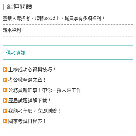
延伸閱讀
臺銀人壽招考，起薪38k以上，職員享有多項福利！
薪水福利
備考資訊
上榜成功心得與技巧！
考公職精選文章！
公務員新鮮事！帶你一探未來工作
歷屆試題詳解下載！
我能考什麼，立即測驗！
國家考試日程表！