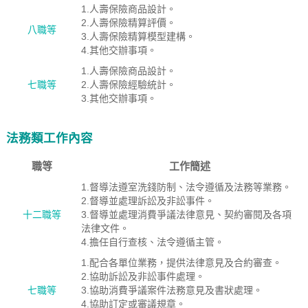
1.人壽保險商品設計。
2.人壽保險精算評價。
八職等
3.人壽保險精算模型建構。
4.其他交辦事項。
1.人壽保險商品設計。
七職等
2.人壽保險經驗統計。
3.其他交辦事項。
法務類工作內容
職等
工作簡述
1.督導法遵室洗錢防制、法令遵循及法務等業務。
2.督導並處理訴訟及非訟事件。
十二職等
3.督導並處理消費爭議法律意見、契約審閱及各項
法律文件。
4.擔任自行查核、法令遵循主管。
1.配合各單位業務，提供法律意見及合約審查。
2.協助訴訟及非訟事件處理。
七職等
3.協助消費爭議案件法務意見及書狀處理。
4.協助訂定或審議規章。