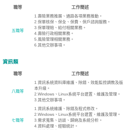
職等
工作簡述
1.壽險業務推展、通路各項業務推動。
2.保單核保、保全、保費、保戶諮詢服務。
3.保單理賠、給付相關業務。
五職等
4.壽險行政相關業務。
5.風險管理相關業務。
6.其他交辦事項。
資訊類
職等
工作簡述
1.資訊系統資料庫維護、除錯、效能監控調教及版
本升級。
八職等
2.Windows、Linux系統平台建置、維護及管理。
3.其他交辦事項。
1.資訊系統維護、除錯及程式修改。
2.Windows、Linux系統平台建置、維護及管理。
七職等
3.需求蒐集、訪談、歸納及系統分析。
4.資料處理、經驗統計。