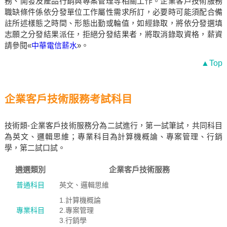
務、開發及產品行銷與專案管理等相關工作。企業客戶技術服務
職缺條件係依分發單位工作屬性需求所訂，必要時可能須配合備
註所述樣態之時間、形態出勤或輪值，如經錄取，將依分發選填
志願之分發結果派任，拒絕分發結果者，將取消錄取資格，薪資
請參閱«
中華電信薪水
»。
▲Top
企業客戶技術服務考試科目
技術類-企業客戶技術服務分為二試進行，第一試筆試，共同科目
為英文、邏輯思維；專業科目為計算機概論、專案管理、行銷
學，第二試口試。
遴選類別
企業客戶技術服務
普通科目
英文、邏輯思維
1.計算機概論
專業科目
2.專案管理
3.行銷學