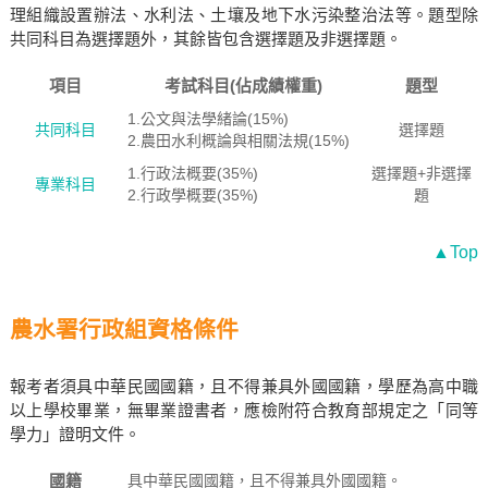
理組織設置辦法、水利法、土壤及地下水污染整治法等。題型除
共同科目為選擇題外，其餘皆包含選擇題及非選擇題。
項目
考試科目(佔成績權重)
題型
1.公文與法學緒論(15%)
共同科目
選擇題
2.農田水利概論與相關法規(15%)
1.行政法概要(35%)
選擇題+非選擇
專業科目
2.行政學概要(35%)
題
▲Top
農水署行政組資格條件
報考者須具中華民國國籍，且不得兼具外國國籍，學歷為高中職
以上學校畢業，無畢業證書者，應檢附符合教育部規定之「同等
學力」證明文件。
國籍
具中華民國國籍，且不得兼具外國國籍。