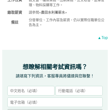
務文書、檔案業務、出納業務、公文收發、倉庫管
理、物料採購等工作。
錄取薪資
請參閱«
農田水利署薪水
»
分發單位、工作內容及薪資，仍以實際任職單位公
備註
告為主。
▲Top
想瞭解相關考試資訊嗎？
請填寫下列資訊，客服專員將儘速與您聯繫！