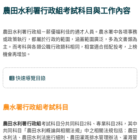
農田水利署行政組考試科目與工作內容
農田水利署行政組－薪優福利佳的通才人員。農水署中各項事務
或政策執行，都屬於行政的範圍，涵蓋範圍廣泛，多為文書類為
主。而考科與各類公職行政類科相同，相當適合搭配投考，上榜
機會再增加。
快速導覽目錄
農水署行政組考試科目
農田水利署行政組
考試科目分共同科目2科、專業科目2科，其中
共同科目「農田水利概論與相關法規」中之相關法規包括：農田
水利法、農田水利法施行細則、農田灌溉排水管理辦法、灌溉管