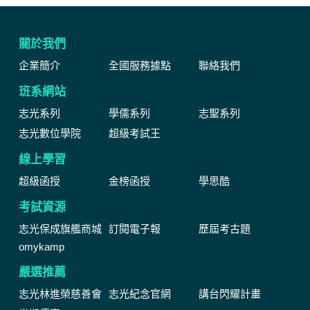
關於我們
企業簡介
全國服務據點
聯絡我們
班系網站
志光系列
學儒系列
志聖系列
志光數位學院
超級考試王
線上學習
超級函授
金榜函授
學思酷
考試資源
志光保成旗艦商城
訂閱電子報
歷屆考古題
omykamp
嚴選推薦
志光林進榮慈善會
志光紀念官網
講台閃耀計畫