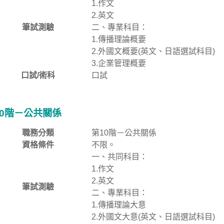
1.作文
2.英文
筆試測驗
二、專業科目：
1.傳播理論概要
2.外國文概要(英文、日語選試科目)
3.企業管理概要
口試/術科
口試
10階－公共關係
職務分類
第10階－公共關係
資格條件
不限。
一、共同科目：
1.作文
2.英文
筆試測驗
二、專業科目：
1.傳播理論大意
2.外國文大意(英文、日語選試科目)