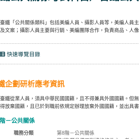
臺鐵「公共關係類科」包括美編人員、攝影人員等，美編人員主
及文案；攝影人員主要與行銷、美編團隊合作，負責商品、人像
快速導覽目錄
鐵企劃研析應考資訊
臺鐵從業人員，須具中華民國國籍，且不得兼具外國國籍。但無
得放棄國籍，且已於到職前依規定辦理放棄外國國籍，並出具書
8階－公共關係
職務分類
第8階－公共關係