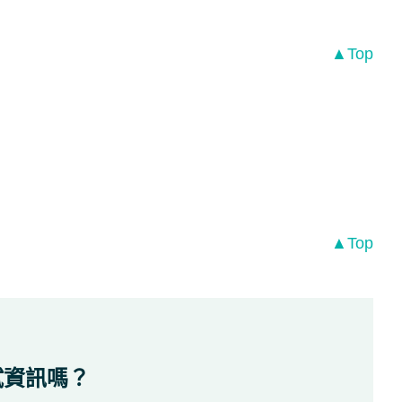
▲Top
▲Top
試資訊嗎？