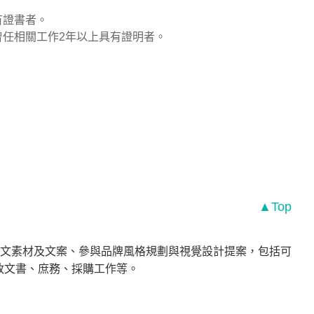
有證書者。
曾任相關工作2年以上具有證明者。
▲Top
文素材及文案、參與品牌風格規劃與視覺設計提案，包括可
行政文書、庶務、採購工作等。