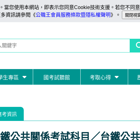
當您使用本網站，即表示您同意Cookie技術支援。若您不同意C
更多資訊請參閱《
公職王會員服務條款暨隱私權聲明
》。
學生專區
國考試聽館
考取心得
應考資訊
鐵公共關係考試科目／台鐵公