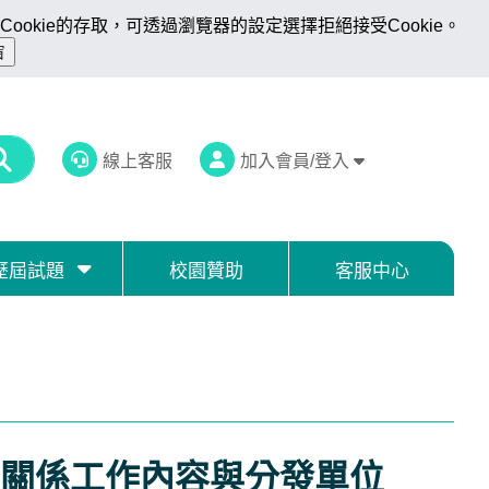
ookie的存取，可透過瀏覽器的設定選擇拒絕接受Cookie。
線上客服
加入會員/登入
歷屆試題
校園贊助
客服中心
共關係工作內容與分發單位