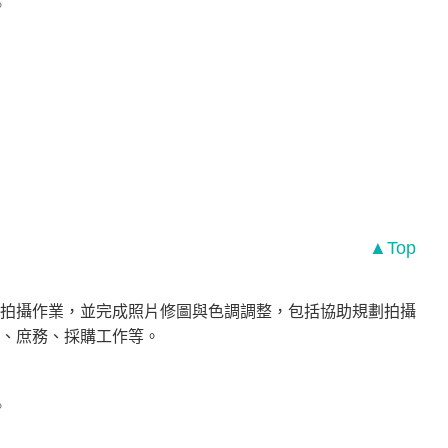
。
▲Top
拍攝作業，並完成照片修圖與色調調整，包括協助規劃拍攝
、庶務、採購工作等。
。