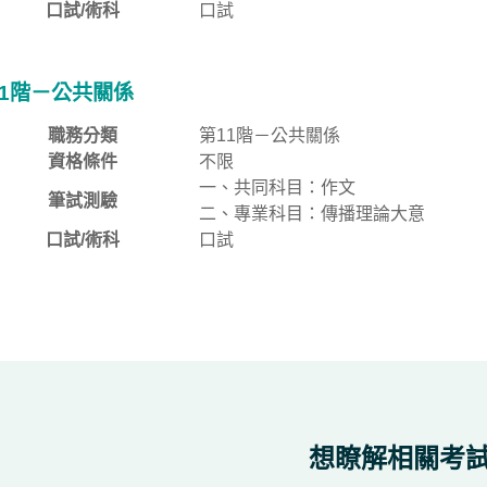
口試/術科
口試
11階－公共關係
職務分類
第11階－公共關係
資格條件
不限
一、共同科目：作文
筆試測驗
二、專業科目：傳播理論大意
口試/術科
口試
想瞭解相關考