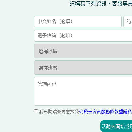
請填寫下列資訊，客服專
我已閱讀並同意接受
公職王會員服務條款暨隱私
活動未開始或