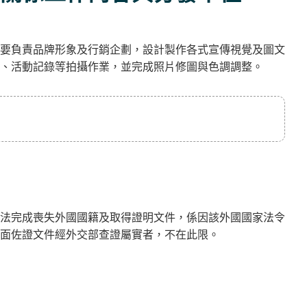
要負責品牌形象及行銷企劃，設計製作各式宣傳視覺及圖文
、活動記錄等拍攝作業，並完成照片修圖與色調調整。
法完成喪失外國國籍及取得證明文件，係因該外國國家法令
面佐證文件經外交部查證屬實者，不在此限。