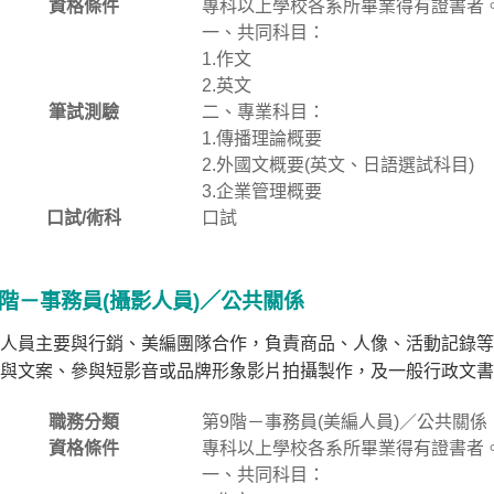
資格條件
專科以上學校各系所畢業得有證書者
一、共同科目：
1.作文
2.英文
筆試測驗
二、專業科目：
1.傳播理論概要
2.外國文概要(英文、日語選試科目)
3.企業管理概要
口試/術科
口試
9階－事務員(攝影人員)／公共關係
人員主要與行銷、美編團隊合作，負責商品、人像、活動記錄等
與文案、參與短影音或品牌形象影片拍攝製作，及一般行政文書
職務分類
第9階－事務員(美編人員)／公共關係
資格條件
專科以上學校各系所畢業得有證書者
一、共同科目：