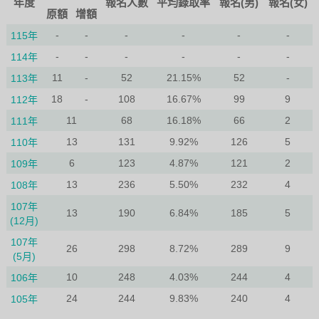
年度
報名人數
平均錄取率
報名(男)
報名(女)
原額
增額
-
-
-
-
-
-
115年
-
-
-
-
-
-
114年
11
-
52
21.15%
52
-
113年
18
-
108
16.67%
99
9
112年
11
68
16.18%
66
2
111年
13
131
9.92%
126
5
110年
6
123
4.87%
121
2
109年
13
236
5.50%
232
4
108年
107年
13
190
6.84%
185
5
(12月)
107年
26
298
8.72%
289
9
(5月)
10
248
4.03%
244
4
106年
24
244
9.83%
240
4
105年