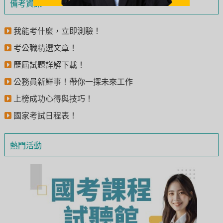
備考資訊
我能考什麼，立即測驗！
考公職精選文章！
歷屆試題詳解下載！
公務員新鮮事！帶你一探未來工作
上榜成功心得與技巧！
國家考試日程表！
熱門活動