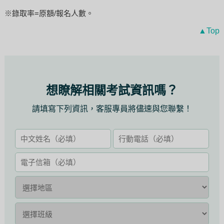
※錄取率=原額/報名人數。
▲Top
想瞭解相關考試資訊嗎？
請填寫下列資訊，客服專員將儘速與您聯繫！