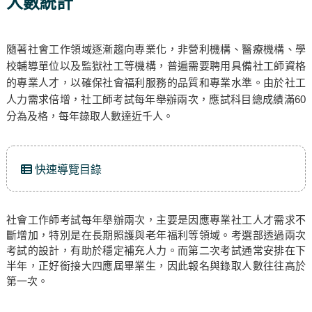
人數統計
隨著社會工作領域逐漸趨向專業化，非營利機構、醫療機構、學
校輔導單位以及監獄社工等機構，普遍需要聘用具備社工師資格
的專業人才，以確保社會福利服務的品質和專業水準。由於社工
人力需求倍增，社工師考試每年舉辦兩次，應試科目總成績滿60
分為及格，每年錄取人數達近千人。
快速導覽目錄
社會工作師考試每年舉辦兩次，主要是因應專業社工人才需求不
斷增加，特別是在長期照護與老年福利等領域。考選部透過兩次
考試的設計，有助於穩定補充人力。而第二次考試通常安排在下
半年，正好銜接大四應屆畢業生，因此報名與錄取人數往往高於
第一次。