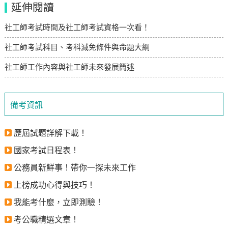
延伸閱讀
社工師考試時間及社工師考試資格一次看！
社工師考試科目、考科減免條件與命題大綱
社工師工作內容與社工師未來發展簡述
備考資訊
歷屆試題詳解下載！
國家考試日程表！
公務員新鮮事！帶你一探未來工作
上榜成功心得與技巧！
我能考什麼，立即測驗！
考公職精選文章！