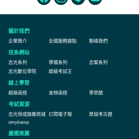
關於我們
企業簡介
全國服務據點
聯絡我們
班系網站
志光系列
學儒系列
志聖系列
志光數位學院
超級考試王
線上學習
超級函授
金榜函授
學思酷
考試資源
志光保成旗艦商城
訂閱電子報
歷屆考古題
omykamp
嚴選推薦