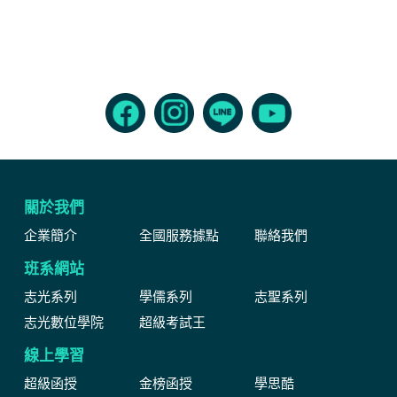
關於我們
企業簡介
全國服務據點
聯絡我們
班系網站
志光系列
學儒系列
志聖系列
志光數位學院
超級考試王
線上學習
超級函授
金榜函授
學思酷