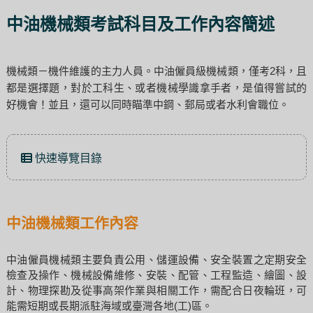
中油機械類考試科目及工作內容簡述
機械類－機件維護的主力人員。中油僱員級機械類，僅考2科，且
都是選擇題，對於工科生、或者機械學識拿手者，是值得嘗試的
好機會！並且，還可以同時瞄準中鋼、郵局或者水利會職位。
快速導覽目錄
中油機械類工作內容
中油僱員機械類主要負責公用、儲運設備、安全裝置之定期安全
檢查及操作、機械設備維修、安裝、配管、工程監造、繪圖、設
計、物理探勘及從事高架作業與相關工作，需配合日夜輪班，可
能需短期或長期派駐海域或臺灣各地(工)區。