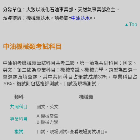
分發單位：大致以液化石油事業部、天然氣事業部為主。
薪資待遇：機械類薪水，請參閱«
中油薪水
»。
▲Top
中油機械類考試科目
中油招考機械類筆試科目共考二節，第一節為共同科目：國文、
英文；第二節為專業科目：機械常識、機械力學，題型為四選一
單選題及填空題，其中共同科目占筆試成績30%，專業科目占
70%。複試則包括複評測試、口試及現場測試。
類科
機械類
共同科目
國文、英文
A.機械常識
專業科目
B.機械力學
複試
口試、現場測試«
查看現場測試項目
»