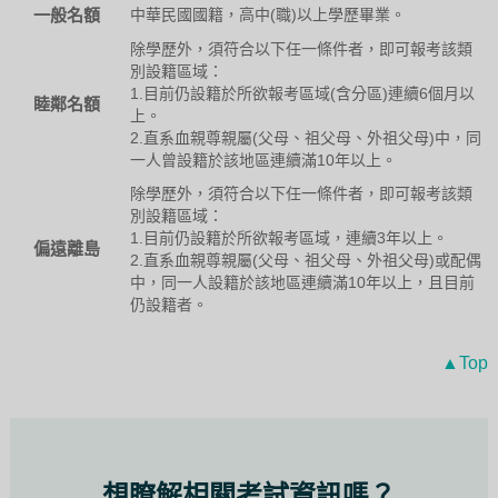
一般名額
中華民國國籍，高中(職)以上學歷畢業。
除學歷外，須符合以下任一條件者，即可報考該類
別設籍區域：
1.目前仍設籍於所欲報考區域(含分區)連續6個月以
睦鄰名額
上。
2.直系血親尊親屬(父母、祖父母、外祖父母)中，同
一人曾設籍於該地區連續滿10年以上。
除學歷外，須符合以下任一條件者，即可報考該類
別設籍區域：
1.目前仍設籍於所欲報考區域，連續3年以上。
偏遠離島
2.直系血親尊親屬(父母、祖父母、外祖父母)或配偶
中，同一人設籍於該地區連續滿10年以上，且目前
仍設籍者。
▲Top
想瞭解相關考試資訊嗎？