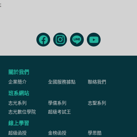
;
關於我們
企業簡介
全國服務據點
聯絡我們
班系網站
志光系列
學儒系列
志聖系列
志光數位學院
超級考試王
線上學習
超級函授
金榜函授
學思酷