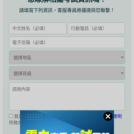
請填寫下列資訊，客服專員將儘速與您聯繫！
我已閱讀並同意接受
公職王會員服務條款暨隱私權聲明
所敘內容。