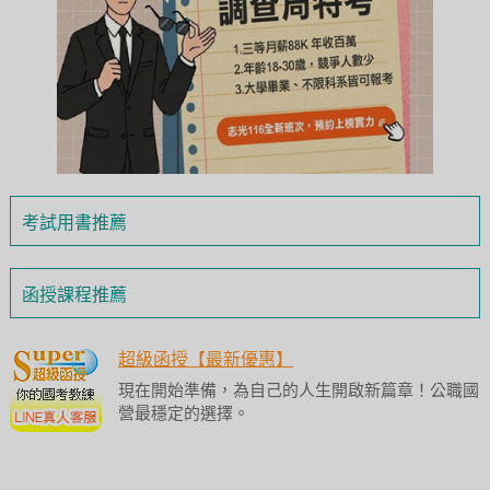
考試用書推薦
函授課程推薦
超級函授【最新優惠】
現在開始準備，為自己的人生開啟新篇章！公職國
營最穩定的選擇。