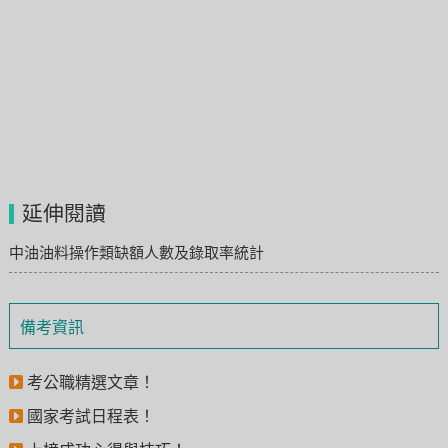
延伸閱讀
中油油料操作類缺額人數及錄取率統計
備考資訊
考公職精選文章！
國家考試日程表！