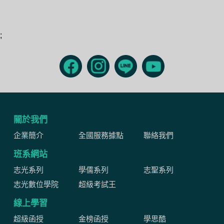
;
關於我們
企業簡介
全國服務據點
聯絡我們
班系網站
志光系列
學儒系列
志聖系列
志光數位學院
超級考試王
線上學習
超級函授
金榜函授
學思酷