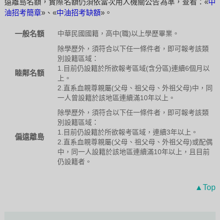
遠離島名額，實際名額仍須依當次用人機關公告為準，查看：«
中
油招考簡章
»、«
中油招考缺額
»。
一般名額
中華民國國籍，高中(職)以上學歷畢業。
除學歷外，須符合以下任一條件者，即可報考該類
別設籍區域：
1.目前仍設籍於所欲報考區域(含分區)連續6個月以
睦鄰名額
上。
2.直系血親尊親屬(父母、祖父母、外祖父母)中，同
一人曾設籍於該地區連續滿10年以上。
除學歷外，須符合以下任一條件者，即可報考該類
別設籍區域：
1.目前仍設籍於所欲報考區域，連續3年以上。
偏遠離島
2.直系血親尊親屬(父母、祖父母、外祖父母)或配偶
中，同一人設籍於該地區連續滿10年以上，且目前
仍設籍者。
▲Top