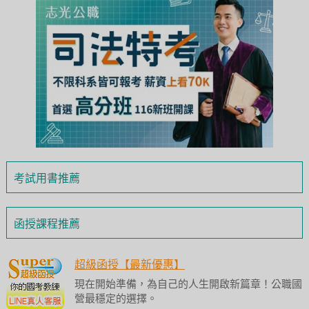
考試用書推薦
函授課程推薦
超級函授【最新優惠】
現在開始準備，為自己的人生開啟新篇章！公職國
營最穩定的選擇。