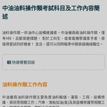
中油油料操作類考試科目及工作內容簡
述
油料操作類－供油中心設備維護者。中油僱員級油料操作類，僅
考4科，且都是選擇題， 對於工科生、或者電機學識拿手者，是
值得嘗試的好機會！ 並且，還可以同時瞄準中鋼員級機械職位。
快速導覽目錄
油料操作類工作內容
中油僱員油料操作類主要負責油料輸儲、灌裝、工程、設備修
護、資訊等相關工作；汽車、漁船加油(氣)及其設備修護等相關工