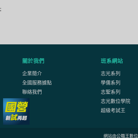
;
關於我們
班系網站
企業簡介
志光系列
全國服務據點
學儒系列
聯絡我們
志聖系列
志光數位學院
超級考試王
網站由公職王數位行銷(股)