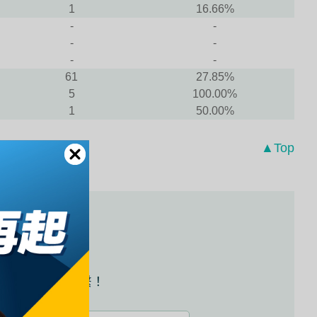
1
16.66%
-
-
-
-
-
-
61
27.85%
5
100.00%
1
50.00%
▲Top
試資訊嗎？
員將儘速與您聯繫！