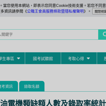
當您使用本網站，即表示您同意Cookie技術支援。若您不同意C
更多資訊請參閱《
公職王會員服務條款暨隱私權聲明
》。
學生專區
國考試聽館
考取心得
應考資訊
錄取名額
油電機類缺額人數及錄取率統計