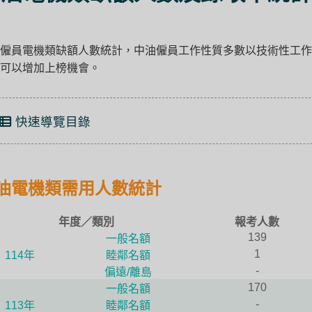
僱員電機類缺額人數統計，中油僱員工作性質多數以技術性工作
可以增加上榜機會。
快速導覽目錄
油電機類需用人數統計
年度／類別
報考人數
139
一般名額
1
114年
睦鄰名額
-
偏遠/離島
170
一般名額
-
113年
睦鄰名額