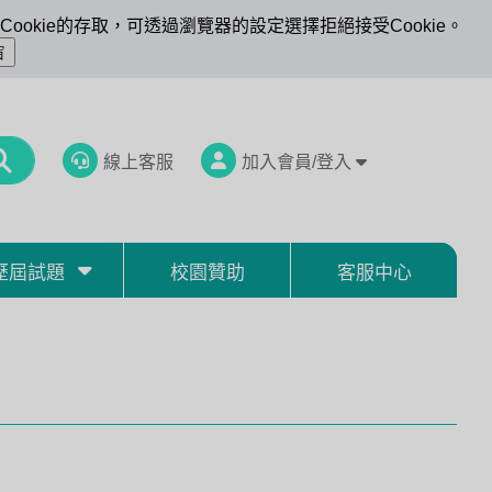
ookie的存取，可透過瀏覽器的設定選擇拒絕接受Cookie。
線上客服
加入會員/登入
歷屆試題
校園贊助
客服中心