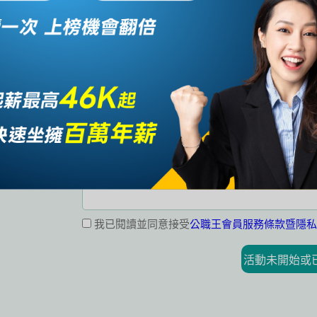
我已閱讀並同意接受
公職王會員服務條款暨隱私
活動未開始或