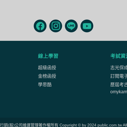
線上學習
考試資
超級函授
志光保
金榜函授
訂閱電
學思酷
歷屆考
omyka
公司維運管理著作權所有 Copyright © by 2024 public.com.tw All Ri