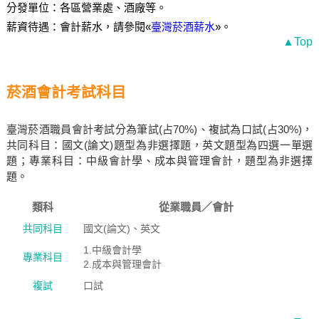
分發單位：各區營業處、酒廠等。
薪資待遇：會計薪水，請參閱«
臺灣菸酒薪水
»。
▲Top
菸酒會計考試科目
臺灣菸酒職員會計考試分為筆試(占70%)、複試為口試(占30%)，
共同科目：國文(論文)題型為非選擇題，英文題型為四選一單選
題；專業科目：中級會計學、成本與管理會計，題型為非選擇
題。
類科
從業職員／會計
共同科目
國文(論文)、英文
1.中級會計學
專業科目
2.成本與管理會計
複試
口試