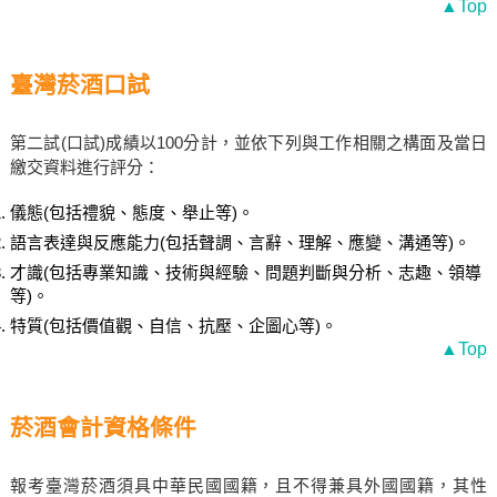
▲Top
臺灣菸酒口試
第二試(口試)成績以100分計，並依下列與工作相關之構面及當日
繳交資料進行評分：
儀態(包括禮貌、態度、舉止等)。
語言表達與反應能力(包括聲調、言辭、理解、應變、溝通等)。
才識(包括專業知識、技術與經驗、問題判斷與分析、志趣、領導
等)。
特質(包括價值觀、自信、抗壓、企圖心等)。
▲Top
菸酒會計資格條件
報考臺灣菸酒須具中華民國國籍，且不得兼具外國國籍，其性