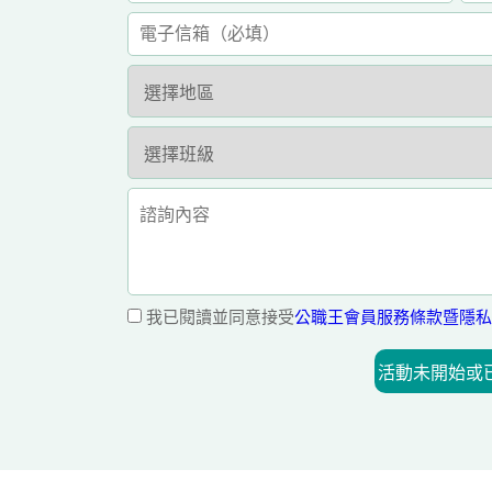
我已閱讀並同意接受
公職王會員服務條款暨隱私
活動未開始或