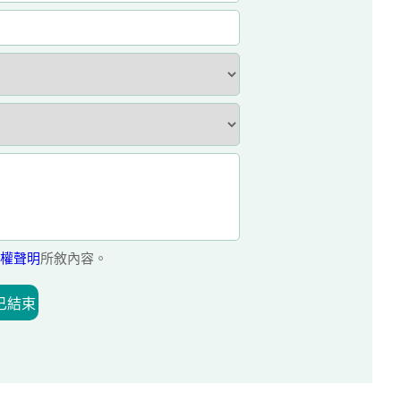
權聲明
所敘內容。
已結束