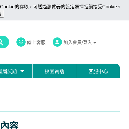
ookie的存取，可透過瀏覽器的設定選擇拒絕接受Cookie。
線上客服
加入會員/登入
歷屆試題
校園贊助
客服中心
內容