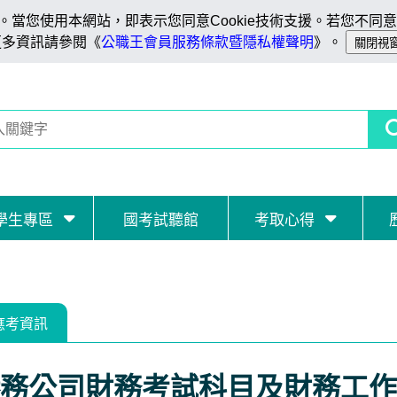
當您使用本網站，即表示您同意Cookie技術支援。若您不同意C
更多資訊請參閱《
公職王會員服務條款暨隱私權聲明
》。
學生專區
國考試聽館
考取心得
應考資訊
務公司財務考試科目及財務工作