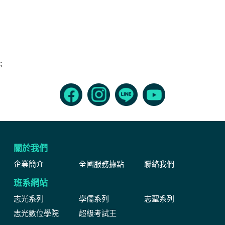
;
關於我們
企業簡介
全國服務據點
聯絡我們
班系網站
志光系列
學儒系列
志聖系列
志光數位學院
超級考試王