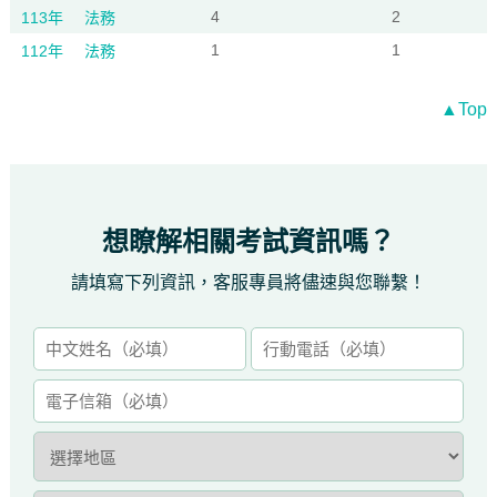
4
2
113年
法務
1
1
112年
法務
▲Top
想瞭解相關考試資訊嗎？
請填寫下列資訊，客服專員將儘速與您聯繫！