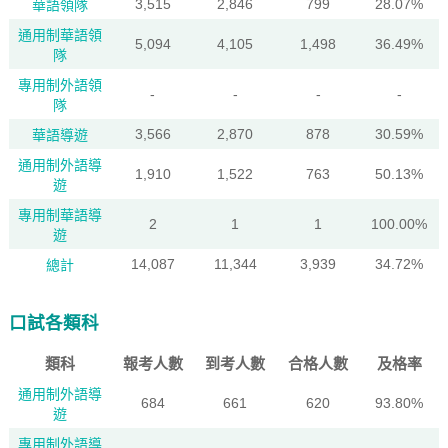
3,515
2,846
799
28.07%
華語領隊
通用制華語領
5,094
4,105
1,498
36.49%
隊
專用制外語領
-
-
-
-
隊
3,566
2,870
878
30.59%
華語導遊
通用制外語導
1,910
1,522
763
50.13%
遊
專用制華語導
2
1
1
100.00%
遊
14,087
11,344
3,939
34.72%
總計
口試各類科
類科
報考人數
到考人數
合格人數
及格率
通用制外語導
684
661
620
93.80%
遊
專用制外語導