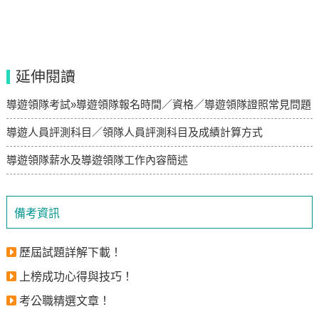
延伸閱讀
導遊領隊考試»導遊領隊報名時間／資格／導遊領隊證照常見問題
導遊人員評測科目／領隊人員評測科目及成績計算方式
導遊領隊薪水及導遊領隊工作內容簡述
備考資訊
歷屆試題詳解下載！
上榜成功心得與技巧！
考公職精選文章！