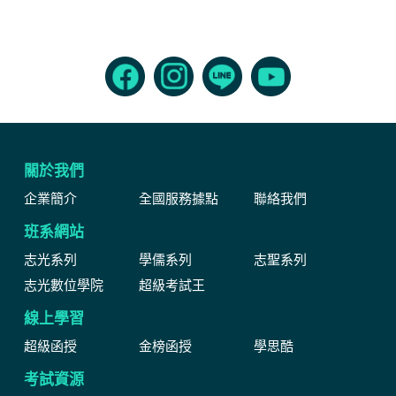
關於我們
企業簡介
全國服務據點
聯絡我們
班系網站
志光系列
學儒系列
志聖系列
志光數位學院
超級考試王
線上學習
超級函授
金榜函授
學思酷
考試資源