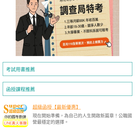
考試用書推薦
函授課程推薦
超級函授【最新優惠】
現在開始準備，為自己的人生開啟新篇章！公職國
營最穩定的選擇。