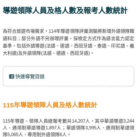
導遊領隊人員及格人數及報考人數統計
為符合旅遊市場需求，114年導遊領隊評量測驗將新增外語領隊韓
語科目；部分外語不另辦理評量，採檢定方式作為語言能力認定
基準，包括外語導遊(法語、德語、西班牙語、泰語、印尼語、義
大利語)及外語領隊(法語、德語、西班牙語)。
快速導覽目錄
115年導遊領隊人員及格人數統計
115年導遊、領隊人員總報考數共14,207人，其中華語導遊3,244
人、通用制華語導遊1,897人；華語領隊3,995人、通用制華語領
隊5,065人、專用制外語領隊6人。