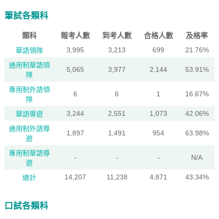
筆試各類科
類科
報考人數
到考人數
合格人數
及格率
3,995
3,213
699
21.76%
華語領隊
通用制華語領
5,065
3,977
2,144
53.91%
隊
專用制外語領
6
6
1
16.67%
隊
3,244
2,551
1,073
42.06%
華語導遊
通用制外語導
1,897
1,491
954
63.98%
遊
專用制華語導
-
-
-
N/A
遊
14,207
11,238
4,871
43.34%
總計
口試各類科