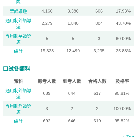
隊
4,160
3,380
606
17.93%
華語導遊
通用制外語導
2,279
1,840
804
43.70%
遊
專用制華語導
5
5
3
60.00%
遊
15,323
12,499
3,235
25.88%
總計
口試各類科
類科
報考人數
到考人數
合格人數
及格率
通用制外語導
689
644
617
95.81%
遊
專用制外語導
3
2
2
100.00%
遊
692
646
619
95.82%
總計