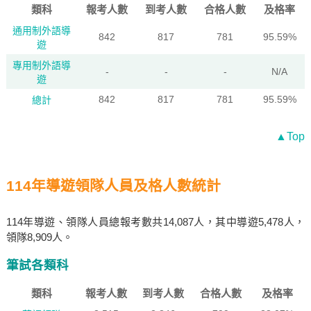
類科
報考人數
到考人數
合格人數
及格率
通用制外語導
842
817
781
95.59%
遊
專用制外語導
-
-
-
N/A
遊
842
817
781
95.59%
總計
▲Top
114年導遊領隊人員及格人數統計
114年導遊、領隊人員總報考數共14,087人，其中導遊5,478人，
領隊8,909人。
筆試各類科
類科
報考人數
到考人數
合格人數
及格率