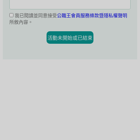
我已閱讀並同意接受
公職王會員服務條款暨隱私權聲明
所敘內容。
活動未開始或已結束