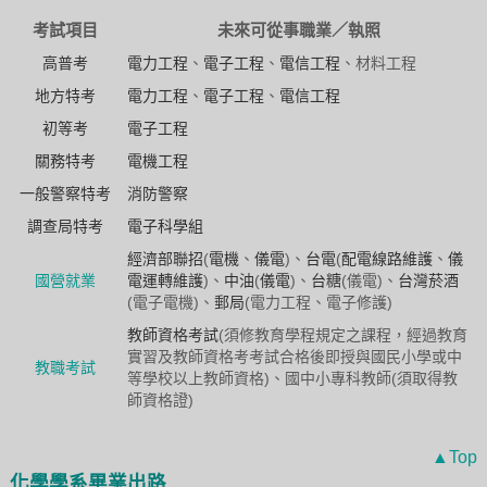
考試項目
未來可從事職業／執照
高普考
電力工程
、
電子工程
、
電信工程
、材料工程
地方特考
電力工程
、
電子工程
、
電信工程
初等考
電子工程
關務特考
電機工程
一般警察特考
消防警察
調查局特考
電子科學組
經濟部聯招
(
電機
、
儀電
)、
台電
(
配電線路維護
、
儀
國營就業
電運轉維護
)、
中油
(
儀電
)、
台糖
(儀電)、
台灣菸酒
(電子電機)、
郵局
(電力工程、電子修護)
教師資格考試
(須修教育學程規定之課程，經過教育
實習及教師資格考考試合格後即授與國民小學或中
教職考試
等學校以上教師資格)、國中小專科教師(須取得教
師資格證)
▲Top
化學學系畢業出路