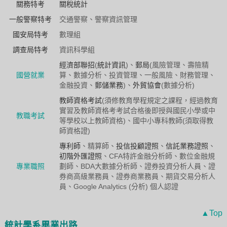
關務特考
關稅統計
一般警察特考
交通警察、警察資訊管理
國安局特考
數理組
調查局特考
資訊科學組
經濟部聯招
(
統計資訊
)、
郵局
(風險管理、壽險精
國營就業
算、數據分析、投資管理、一般風險、財務管理、
金融投資、
郵儲業務
)、
外貿協會
(數據分析)
教師資格考試
(須修教育學程規定之課程，經過教育
實習及教師資格考考試合格後即授與國民小學或中
教職考試
等學校以上教師資格)、國中小專科教師(須取得教
師資格證)
專利師
、精算師、
投信投顧證照
、
信託業務證照
、
初階外匯證照
、CFA特許金融分析師、數位金融規
專業職照
劃師、BDA大數據分析師、證券投資分析人員、證
券商高級業務員、證券商業務員、期貨交易分析人
員、Google Analytics (分析) 個人認證
▲Top
統計學系畢業出路