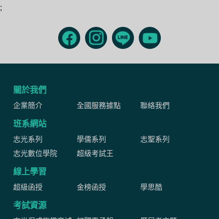
;
關於我們
企業簡介
全國服務據點
聯絡我們
班系網站
志光系列
學儒系列
志聖系列
志光數位學院
超級考試王
線上學習
超級函授
金榜函授
學思酷
考試資源