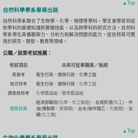
▲Top
自然科學學系畢業出路
自然科學系整合了生物學、化學、物理等學科，學生會學習到這
些學科的基礎知識和實驗技能，以及跨學科的研究方法。自然科
學系學生具備觀察力、分析力和解決問題的能力，這些特質可應
用於研究、開發、教育等領域。
公職／就業考試推薦：
考試項目
未來可從事職業／執照
高普考
衛生行政
、
環保行政
、
化學工程
地方特考
衛生行政
、
環保行政
、化學工程
調查局特考
化學鑑識組、醫學鑑識組
經濟部聯招
(化學、化工製程)、
台灣菸酒
(化工)、
中
國營就業
油
(
煉製類
、安環類)、
台水
(
操作類乙
、化驗類)、
台
糖
(化工類)
▲Top