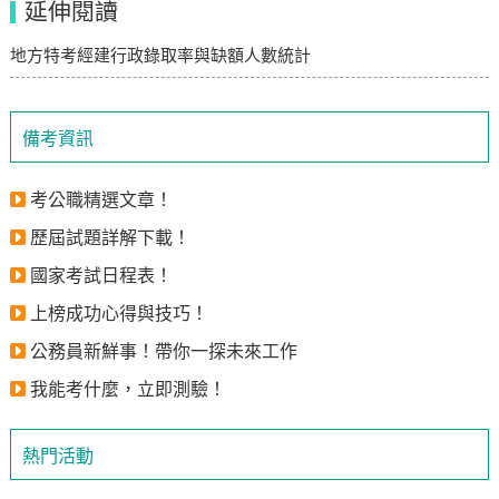
延伸閱讀
地方特考經建行政錄取率與缺額人數統計
備考資訊
考公職精選文章！
歷屆試題詳解下載！
國家考試日程表！
上榜成功心得與技巧！
公務員新鮮事！帶你一探未來工作
我能考什麼，立即測驗！
熱門活動