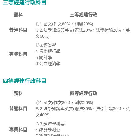
三等經建行政科目
類科
三等經建行政
◎1.國文(作文80%、測驗20%)
普通科目
※2.法學知識與英文(憲法20%、法學緒論20%、英
文60%)
◎3.經濟學
4.貨幣銀行學
專業科目
5.統計學
6.公共經濟學
四等經建行政科目
類科
四等經建行政
◎1.國文(作文80%、測驗20%)
普通科目
※2.法學知識與英文(憲法30%、法學緒論30%、英
文40%)
※3.經濟學概要
專業科目
4.統計學概要