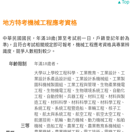
▲Top
地方特考機械工程應考資格
中華民國國民，年滿18歲(算至考試前一日，戶籍登記年齡為
準)，且符合考試相關規定即可報考，機械工程應考資格具專業辨
識度，競爭人數相對較少。
年齡限制
年滿18歲者。
大學以上學校工程科學、工業教育、工業設計、工
業設計系產品設計組、工業設計系機械組、工業製
圖科機械製圖組、工業工程與管理、生物產業機電
工程、生物機電工程、生物環境系統工程、自動化
工程、自動控制、兵器工程、材料工程、材料與製
造工程、材料科學、材料科學工程、材料學工程、
系統工程、系統工程暨造船、車輛工程、核子工
程、航太與系統工程、航空工程、航空太空工程、
航運技術、航輪、動力機械、動力機械工程、船舶
三等
機械、造船工程、農業工程、農業教育系機械組、
農業機械、農業機械工程、電工技術、電機工程、