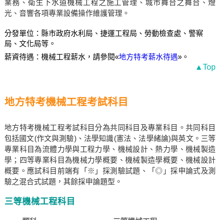
業務、衛生下水道機械工程之施工管理、城市舞台之舞台、燈
光、音響各項專業設備操作維護管理。
分發單位：縣市政府水利局、捷運工程局、勞動檢查處、警察
局、文化局等。
薪資待遇：機械工程薪水，請參閱«
地方特考薪水待遇
»。
▲Top
地方特考機械工程考試科目
地方特考機械工程考試科目分為共同科目及專業科目。共同科目
包括國文(作文與測驗)、法學知識(憲法、法學緒論)與英文。三等
專業科目為流體力學與工程力學、機械設計、熱力學、機械製造
學；四等專業科目為機械力學概要、機械製造學概要、機械設計
概要。應試科目前端有「※」採測驗試題、「◎」採申論式及測
驗之混合式試題，其餘採申論題型。
三等機械工程科目